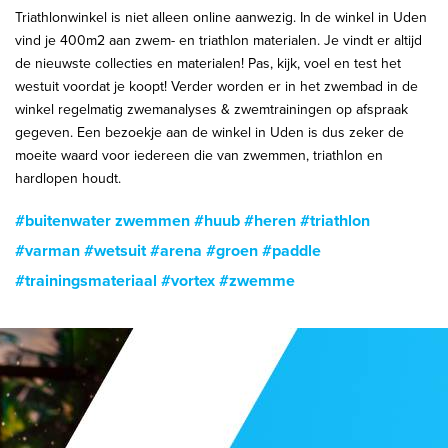
Triathlonwinkel is niet alleen online aanwezig. In de winkel in Uden
vind je 400m2 aan zwem- en triathlon materialen. Je vindt er altijd
de nieuwste collecties en materialen! Pas, kijk, voel en test het
westuit voordat je koopt! Verder worden er in het zwembad in de
winkel regelmatig zwemanalyses & zwemtrainingen op afspraak
gegeven. Een bezoekje aan de winkel in Uden is dus zeker de
moeite waard voor iedereen die van zwemmen, triathlon en
hardlopen houdt.
#buitenwater zwemmen
#huub
#heren
#triathlon
#varman
#wetsuit
#arena
#groen
#paddle
#trainingsmateriaal
#vortex
#zwemme