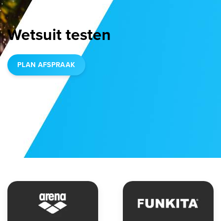
Wetsuit testen
PLAN AFSPRAAK