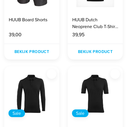
HUUB Board Shorts
HUUB Dutch
Neoprene Club T-Shirt
Zwart
39,00
39,95
BEKIJK PRODUCT
BEKIJK PRODUCT
Sale
Sale