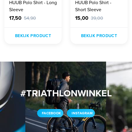
HUUB Polo Shirt - Long
HUUB Polo Shirt -
Sleeve
Short Sleeve
17,50
15,00
54,90
39,00
BEKIJK PRODUCT
BEKIJK PRODUCT
#TRIATHLONWINKEL
FACEBOOK
INSTAGRAM