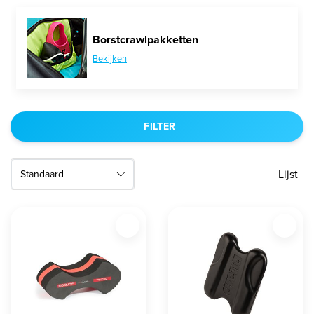
Borstcrawlpakketten
Bekijken
FILTER
Lijst