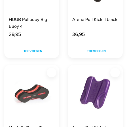
HUUB Pullbuoy Big
Arena Pull Kick II black
Buoy 4
29,95
36,95
TOEVOEGEN
TOEVOEGEN