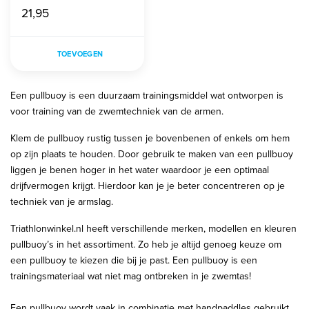
21,95
TOEVOEGEN
Een pullbuoy is een duurzaam trainingsmiddel wat ontworpen is
voor training van de zwemtechniek van de armen.
Klem de pullbuoy rustig tussen je bovenbenen of enkels om hem
op zijn plaats te houden. Door gebruik te maken van een pullbuoy
liggen je benen hoger in het water waardoor je een optimaal
drijfvermogen krijgt. Hierdoor kan je je beter concentreren op je
techniek van je armslag.
Triathlonwinkel.nl heeft verschillende merken, modellen en kleuren
pullbuoy’s in het assortiment. Zo heb je altijd genoeg keuze om
een pullbuoy te kiezen die bij je past. Een pullbuoy is een
trainingsmateriaal wat niet mag ontbreken in je zwemtas!
Een pullbuoy wordt vaak in combinatie met handpaddles gebruikt.