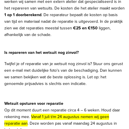
werken wij samen met een extern atelier dat gespecialiseerd is in
het repareren van wetsuits. De kosten die het atelier maakt worden
1 op 1 doorberekend
. De reparateur bepaalt de kosten op basis
van tijd en materiaal nadat de reparatie is uitgevoerd. In de praktijk
zien we dat reparaties meestal tussen
€25 en €150
liggen,
afhankelijk van de schade.
Is repareren van het wetsuit nog zinvol?
Twijfel je of reparatie van je wetsuit nog zinvol is? Stuur ons gerust
een e-mail met duidelijke foto's van de beschadiging. Dan kunnen
we samen bekijken wat de beste oplossing is. Let op: het
genoemde prijsadvies is slechts een indicatie.
Wetsuit opsturen voor reparatie
Op dit moment duurt een reparatie circa 4 – 6 weken. Houd daar
rekening mee.
Vanaf 1 juli t/m 24 augustus nemen wij geen
reparatie aan
. Deze worden pas vanaf maandag 24 augustus in