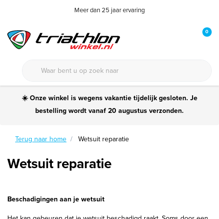
Meer dan 25 jaar ervaring
0
☀️ Onze winkel is wegens vakantie tijdelijk gesloten. Je
bestelling wordt vanaf 20 augustus verzonden.
Terug naar home
Wetsuit reparatie
Wetsuit reparatie
Beschadigingen aan je wetsuit
Het kan gebeuren dat je wetsuit beschadigd raakt. Soms door een