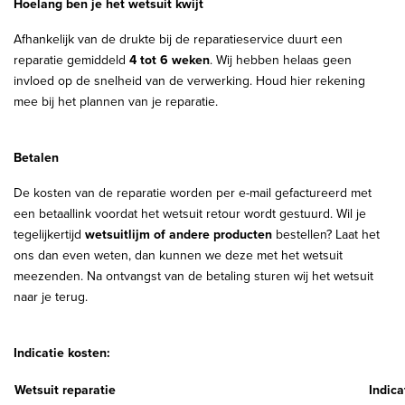
Hoelang ben je het wetsuit kwijt
Afhankelijk van de drukte bij de reparatieservice duurt een
reparatie gemiddeld
4 tot 6 weken
. Wij hebben helaas geen
invloed op de snelheid van de verwerking. Houd hier rekening
mee bij het plannen van je reparatie.
Betalen
De kosten van de reparatie worden per e-mail gefactureerd met
een betaallink voordat het wetsuit retour wordt gestuurd. Wil je
tegelijkertijd
wetsuitlijm of andere producten
bestellen? Laat het
ons dan even weten, dan kunnen we deze met het wetsuit
meezenden. Na ontvangst van de betaling sturen wij het wetsuit
naar je terug.
Indicatie kosten:
Wetsuit reparatie
Indica