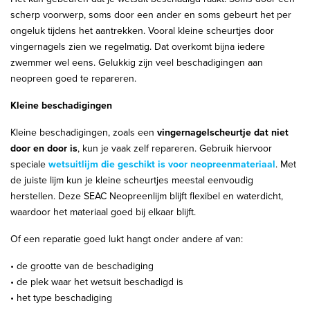
scherp voorwerp, soms door een ander en soms gebeurt het per
ongeluk tijdens het aantrekken. Vooral kleine scheurtjes door
vingernagels zien we regelmatig. Dat overkomt bijna iedere
zwemmer wel eens. Gelukkig zijn veel beschadigingen aan
neopreen goed te repareren.
Kleine beschadigingen
Kleine beschadigingen, zoals een
vingernagelscheurtje dat niet
door en door is
, kun je vaak zelf repareren. Gebruik hiervoor
speciale
wetsuitlijm die geschikt is voor neopreenmateriaal
. Met
de juiste lijm kun je kleine scheurtjes meestal eenvoudig
herstellen. Deze SEAC Neopreenlijm blijft flexibel en waterdicht,
waardoor het materiaal goed bij elkaar blijft.
Of een reparatie goed lukt hangt onder andere af van:
• de grootte van de beschadiging
• de plek waar het wetsuit beschadigd is
• het type beschadiging