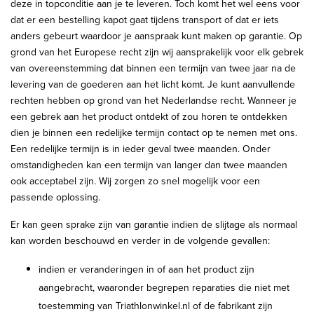
deze in topconditie aan je te leveren. Toch komt het wel eens voor
dat er een bestelling kapot gaat tijdens transport of dat er iets
anders gebeurt waardoor je aanspraak kunt maken op garantie. Op
grond van het Europese recht zijn wij aansprakelijk voor elk gebrek
van overeenstemming dat binnen een termijn van twee jaar na de
levering van de goederen aan het licht komt. Je kunt aanvullende
rechten hebben op grond van het Nederlandse recht. Wanneer je
een gebrek aan het product ontdekt of zou horen te ontdekken
dien je binnen een redelijke termijn contact op te nemen met ons.
Een redelijke termijn is in ieder geval twee maanden. Onder
omstandigheden kan een termijn van langer dan twee maanden
ook acceptabel zijn. Wij zorgen zo snel mogelijk voor een
passende oplossing.
Er kan geen sprake zijn van garantie indien de slijtage als normaal
kan worden beschouwd en verder in de volgende gevallen:
indien er veranderingen in of aan het product zijn
aangebracht, waaronder begrepen reparaties die niet met
toestemming van Triathlonwinkel.nl of de fabrikant zijn