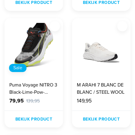
BEKIJK PRODUCT
BEKIJK PRODUCT
Sale
Puma Voyage NITRO 3
M ARAHI 7 BLANC DE
Black-Lime-Pow-
BLANC / STEEL WOOL
Active-Red Heren
79,95
149,95
139,95
BEKIJK PRODUCT
BEKIJK PRODUCT