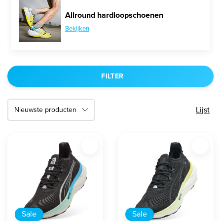
Allround hardloopschoenen
Bekijken
FILTER
Lijst
Sale
Sale