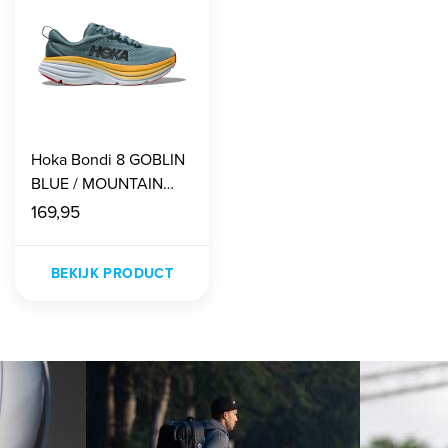
Hoka Bondi 8 GOBLIN
BLUE / MOUNTAIN
SPRING Heren
169,95
BEKIJK PRODUCT