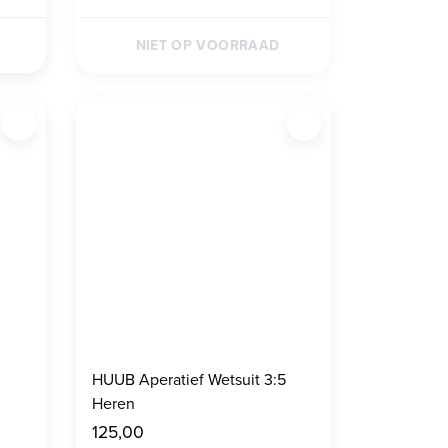
NIET OP VOORRAAD
HUUB Aperatief Wetsuit 3:5
Heren
125,00