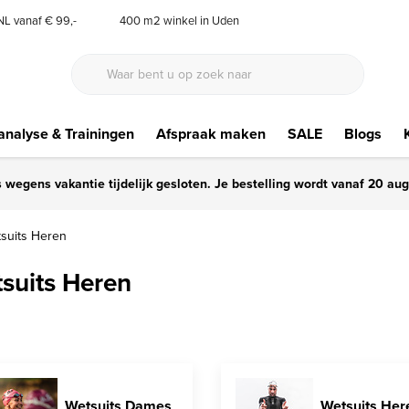
 NL vanaf € 99,-
400 m2 winkel in Uden
nalyse & Trainingen
Afspraak maken
SALE
Blogs
s wegens vakantie tijdelijk gesloten. Je bestelling wordt vanaf 20 au
suits Heren
suits Heren
Wetsuits Dames
Wetsuits Her