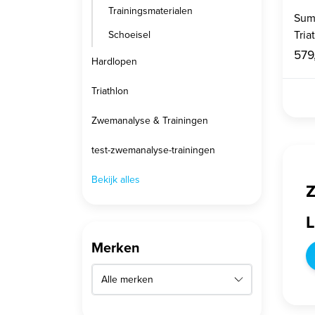
Trainingsmaterialen
Sum
Schoeisel
579
Hardlopen
Triathlon
Zwemanalyse & Trainingen
test-zwemanalyse-trainingen
Bekijk alles
Z
L
Merken