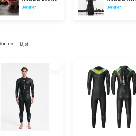
Bekijken
Bekijken
ducten
Lijst