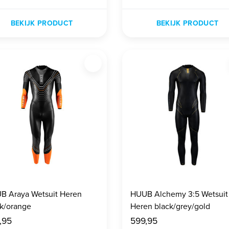
BEKIJK PRODUCT
BEKIJK PRODUCT
B Araya Wetsuit Heren
HUUB Alchemy 3:5 Wetsuit
ck/orange
Heren black/grey/gold
,95
599,95