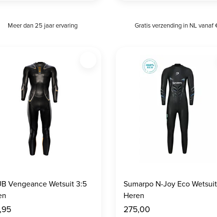
Meer dan 25 jaar ervaring
Gratis verzending in NL vanaf 
B Vengeance Wetsuit 3:5
Sumarpo N-Joy Eco Wetsuit
en
Heren
,95
275,00