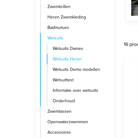
Zwembrillen
Heren Zwemkleding
Badmutsen
Wetsuits
16 pro
Wetsuits Dames
Wetsuits Heren
Wetsuits Demo modellen
Wetsuittest
Informatie over wetsuits
Onderhoud
Zwemtassen
Openwaterzwemmen
Accessoires