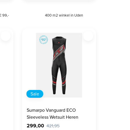
€ 99,-
400 m2 winkel in Uden
Sale
Sumarpo Vanguard ECO
Sleeveless Wetsuit Heren
299,00
421,95