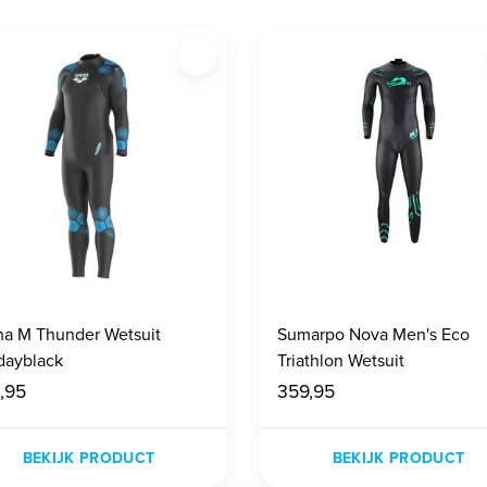
na M Thunder Wetsuit
Sumarpo Nova Men's Eco
dayblack
Triathlon Wetsuit
,95
359,95
BEKIJK PRODUCT
BEKIJK PRODUCT