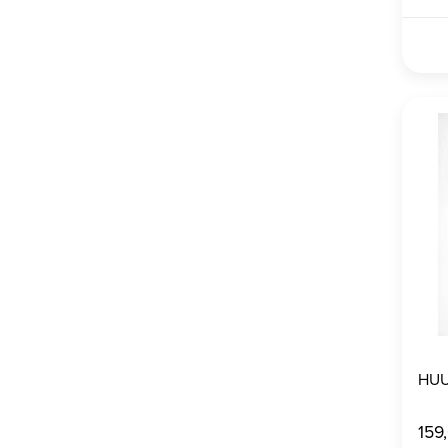
HUU
159