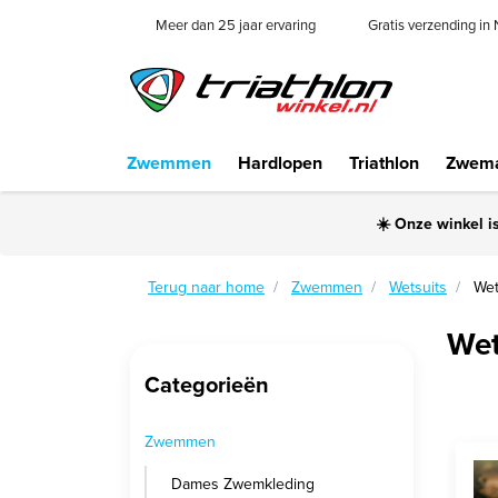
Meer dan 25 jaar ervaring
Gratis verzending in
Zwemmen
Hardlopen
Triathlon
Zwema
☀️ Onze winkel i
Terug naar home
Zwemmen
Wetsuits
Wet
Wet
Categorieën
Zwemmen
Dames Zwemkleding