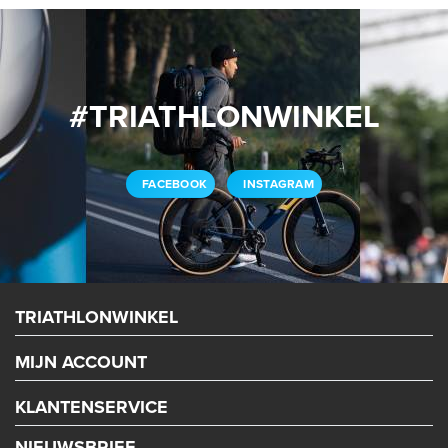
#TRIATHLONWINKEL
FACEBOOK
INSTAGRAM
TRIATHLONWINKEL
MIJN ACCOUNT
KLANTENSERVICE
NIEUWSBRIEF