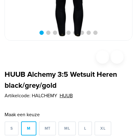
HUUB Alchemy 3:5 Wetsuit Heren
black/grey/gold
Artikelcode:
HALCHEMY
HUUB
Maak een keuze
S
M
MT
ML
L
XL