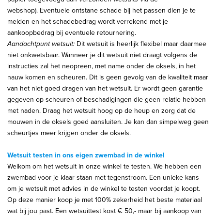
webshop). Eventuele ontstane schade bij het passen dien je te
melden en het schadebedrag wordt verrekend met je
aankoopbedrag bij eventuele retournering.
Aandachtpunt wetsuit:
Dit wetsuit is heerlijk flexibel maar daarmee
niet onkwetsbaar. Wanneer je dit wetsuit niet draagt volgens de
instructies zal het neopreen, met name onder de oksels, in het
nauw komen en scheuren. Dit is geen gevolg van de kwaliteit maar
van het niet goed dragen van het wetsuit. Er wordt geen garantie
gegeven op scheuren of beschadigingen die geen relatie hebben
met naden. Draag het wetsuit hoog op de heup en zorg dat de
mouwen in de oksels goed aansluiten. Je kan dan simpelweg geen
scheurtjes meer krijgen onder de oksels.
Wetsuit testen in ons eigen zwembad in de winkel
Welkom om het wetsuit in onze winkel te testen. We hebben een
zwembad voor je klaar staan met tegenstroom. Een unieke kans
om je wetsuit met advies in de winkel te testen voordat je koopt.
Op deze manier koop je met 100% zekerheid het beste materiaal
wat bij jou past. Een wetsuittest kost € 50,- maar bij aankoop van