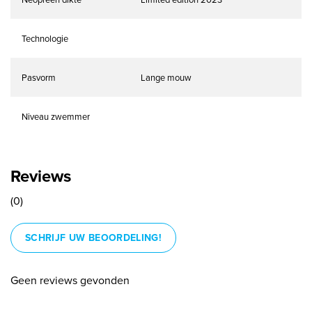
Technologie
Pasvorm
Lange mouw
Niveau zwemmer
Reviews
(0)
SCHRIJF UW BEOORDELING!
Geen reviews gevonden