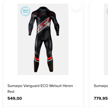
Sumarpo Vanguard ECO Wetsuit Heren
Sumarpo
Red
549,00
779,95