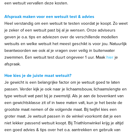
een wetsuit vervallen deze kosten.
Afspraak maken voor een wetsuit test & advies
Heel verstandig om een wetsuit te testen voordat je koopt. Zo weet
je zeker of een wetsuit past bij al je wensen. Onze adviseurs
geven je o.a. tips en adviezen over de verschillende modellen
wetsuits en welke wetsuit het meest geschikt is voor jou. Natuurlijk
beantwoorden we ook al je vragen over veilig in buitenwater
zwemmen. Een wetsuit test duurt ongeveer 1 uur. Maak
hier
je
afspraak.
Hoe kies je de juiste maat wetsuit?
Je gewicht is een belangrijke factor om je wetsuit goed te laten
passen. Verder kijk je ook naar je lichaamsbouw, lichaamslengte en
type wetsuit wat past bij je zwemstijl. Als je aan de bovenkant van
een gewichtsklasse zit of in twee maten valt, kun je het beste de
grootste maat nemen of de volgende maat. Bij twijfel kies een
groter maat. Je wetsuit passen in de winkel voorkomt dat je een
niet lekker passend wetsuit koopt. Bij Triathlonwinkel krijg je altijd
een goed advies & tips over het o.a. aantrekken en gebruik van