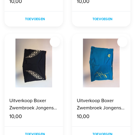
10,00
10,00
TOEVOEGEN
TOEVOEGEN
Uitverkoop Boxer
Uitverkoop Boxer
Zwembroek Jongens
Zwembroek Jongens
maat 140
maat 140
10,00
10,00
TOEVOEGEN
TOEVOEGEN