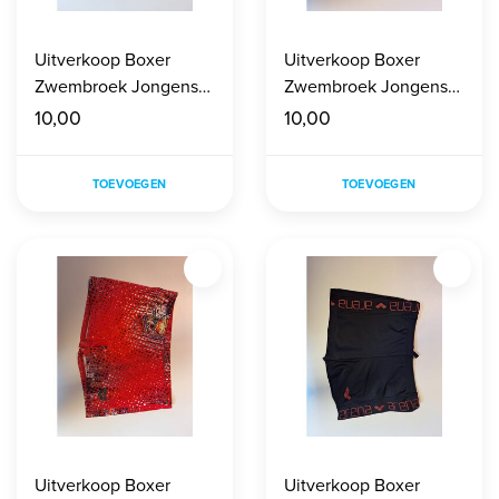
Uitverkoop Boxer
Uitverkoop Boxer
Zwembroek Jongens
Zwembroek Jongens
maat 140
maat 140
10,00
10,00
TOEVOEGEN
TOEVOEGEN
Uitverkoop Boxer
Uitverkoop Boxer