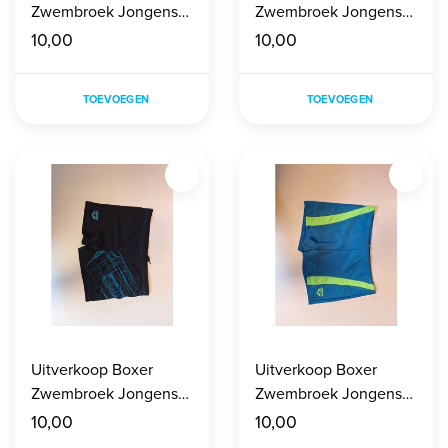
Zwembroek Jongens
Zwembroek Jongens
maat 140
maat 140
10,00
10,00
TOEVOEGEN
TOEVOEGEN
Uitverkoop Boxer
Uitverkoop Boxer
Zwembroek Jongens
Zwembroek Jongens
maat 140
maat 140
10,00
10,00