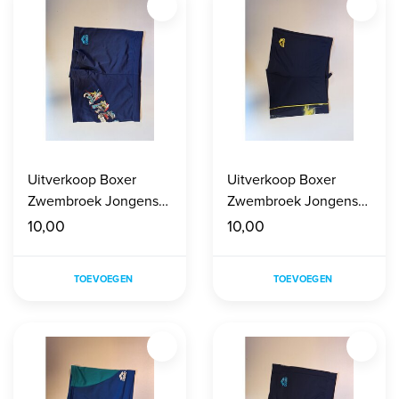
Uitverkoop Boxer
Uitverkoop Boxer
Zwembroek Jongens
Zwembroek Jongens
maat 140
maat 140
10,00
10,00
TOEVOEGEN
TOEVOEGEN