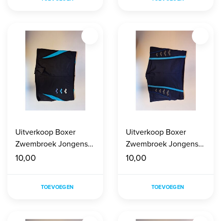
Uitverkoop Boxer
Uitverkoop Boxer
Zwembroek Jongens
Zwembroek Jongens
maat 140
maat 140
10,00
10,00
TOEVOEGEN
TOEVOEGEN