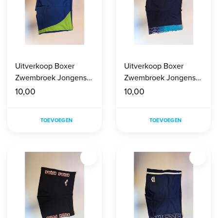
Uitverkoop Boxer
Uitverkoop Boxer
Zwembroek Jongens
Zwembroek Jongens
maat 140
maat 140
10,00
10,00
TOEVOEGEN
TOEVOEGEN