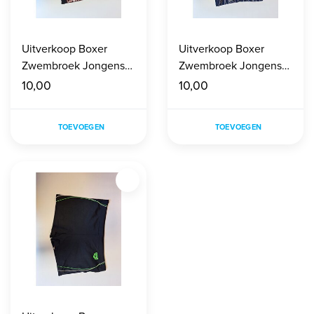
Uitverkoop Boxer
Uitverkoop Boxer
Zwembroek Jongens
Zwembroek Jongens
maat 140
maat 140
10,00
10,00
TOEVOEGEN
TOEVOEGEN