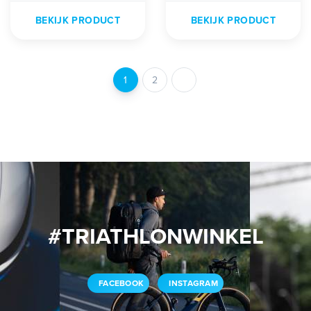
BEKIJK PRODUCT
BEKIJK PRODUCT
1
2
#TRIATHLONWINKEL
FACEBOOK
INSTAGRAM