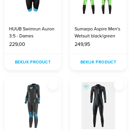
HUUB Swimrun Auron
Sumarpo Aspire Men's
3:5 - Dames
Wetsuit black/green
229,00
249,95
BEKIJK PRODUCT
BEKIJK PRODUCT