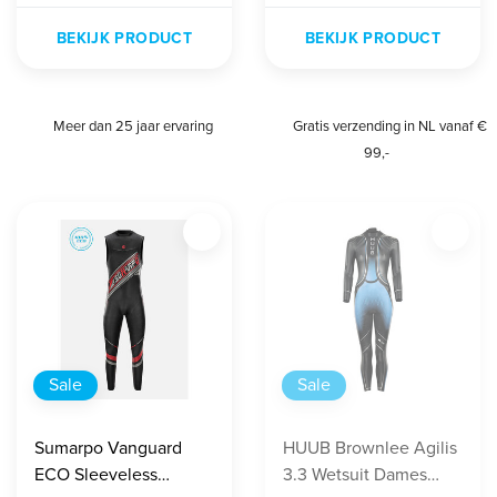
BEKIJK PRODUCT
BEKIJK PRODUCT
Meer dan 25 jaar ervaring
Gratis verzending in NL vanaf €
99,-
Sale
Sale
Sumarpo Vanguard
HUUB Brownlee Agilis
ECO Sleeveless
3.3 Wetsuit Dames