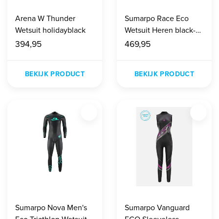
Arena W Thunder
Sumarpo Race Eco
Wetsuit holidayblack
Wetsuit Heren black-
blue-white
394,95
469,95
BEKIJK PRODUCT
BEKIJK PRODUCT
Sumarpo Nova Men's
Sumarpo Vanguard