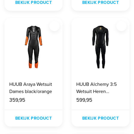
BEKIJK PRODUCT
BEKIJK PRODUCT
HUUB Araya Wetsuit
HUUB Alchemy 3:5
Dames black/orange
Wetsuit Heren
black/grey/gold
359,95
599,95
BEKIJK PRODUCT
BEKIJK PRODUCT