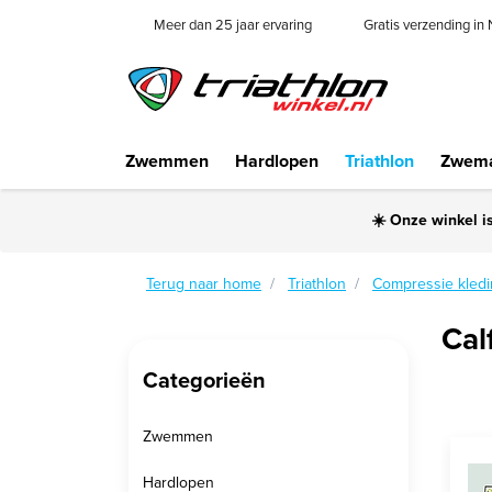
Meer dan 25 jaar ervaring
Gratis verzending in
Zwemmen
Hardlopen
Triathlon
Zwema
☀️ Onze winkel i
Terug naar home
Triathlon
Compressie kled
Cal
Categorieën
Zwemmen
Hardlopen