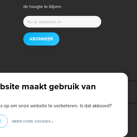
de hoogte te blijven.
ABONNEER
bsite maakt gebruik van
es op om onze website te verbeteren. Is dat akkoord?
E
MEER OVER COOKIES »