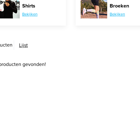
Shirts
Broeken
Bekijken
Bekijken
ducten
Lijst
producten gevonden!