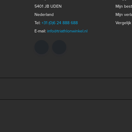
5401 JB UDEN
Mijn best
Nederland
Mijn verla
Tel:
+31 (0)6 24 888 688
Vergelij
E-mail:
info@triathlonwinkel.nl