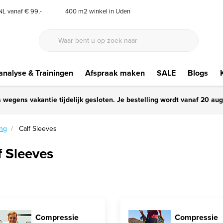
 NL vanaf € 99,-
400 m2 winkel in Uden
nalyse & Trainingen
Afspraak maken
SALE
Blogs
s wegens vakantie tijdelijk gesloten. Je bestelling wordt vanaf 20 au
ing
Calf Sleeves
f Sleeves
Compressie
Compressie