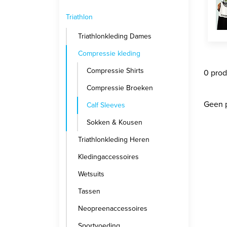
Triathlon
Triathlonkleding Dames
Compressie kleding
Compressie Shirts
0 pro
Compressie Broeken
Geen 
Calf Sleeves
Sokken & Kousen
Triathlonkleding Heren
Kledingaccessoires
Wetsuits
Tassen
Neopreenaccessoires
Sportvoeding