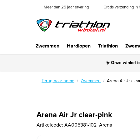
Meer dan 25 jaar ervaring
Gratis verzending in
Zwemmen
Hardlopen
Triathlon
Zwema
☀️ Onze winkel i
Terug naar home
Zwemmen
Arena Air Jr clea
Arena Air Jr clear-pink
Artikelcode:
AA005381-102
Arena