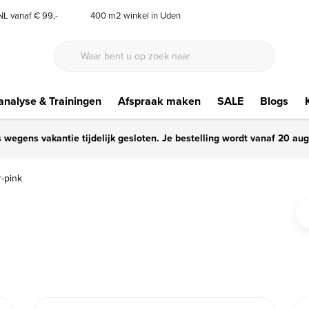
 NL vanaf € 99,-
400 m2 winkel in Uden
nalyse & Trainingen
Afspraak maken
SALE
Blogs
s wegens vakantie tijdelijk gesloten. Je bestelling wordt vanaf 20 au
r-pink