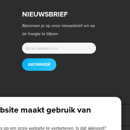
NIEUWSBRIEF
Abonneer je op onze nieuwsbrief om op
de hoogte te blijven.
ABONNEER
bsite maakt gebruik van
es op om onze website te verbeteren. Is dat akkoord?