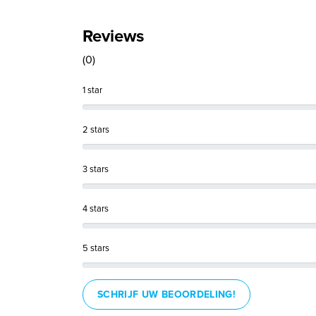
Reviews
(0)
1 star
2 stars
3 stars
4 stars
5 stars
SCHRIJF UW BEOORDELING!