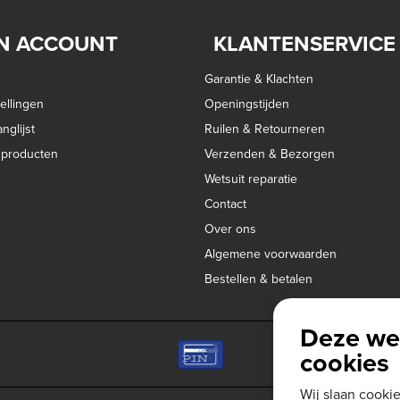
N ACCOUNT
KLANTENSERVICE
Garantie & Klachten
ellingen
Openingstijden
nglijst
Ruilen & Retourneren
k producten
Verzenden & Bezorgen
Wetsuit reparatie
Contact
Over ons
Algemene voorwaarden
Bestellen & betalen
Deze we
cookies
Wij slaan cooki