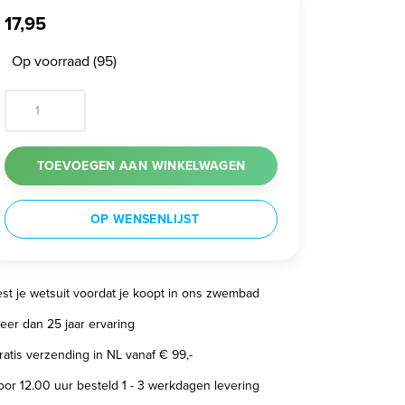
17,95
Op voorraad (95)
TOEVOEGEN AAN WINKELWAGEN
OP WENSENLIJST
est je wetsuit voordat je koopt in ons zwembad
eer dan 25 jaar ervaring
ratis verzending in NL vanaf € 99,-
oor 12.00 uur besteld 1 - 3 werkdagen levering