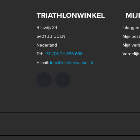
TRIATHLONWINKEL
MIJ
Bitswijk 34
Inloggen
5401 JB UDEN
Mijn best
Nederland
Mijn verla
Tel:
+31 (0)6 24 888 688
Vergelij
E-mail:
info@triathlonwinkel.nl