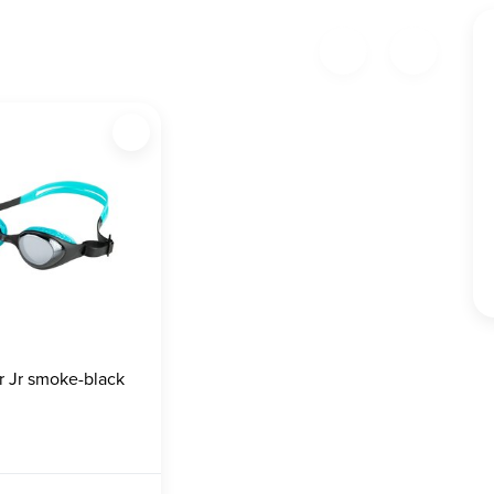
r Jr smoke-black