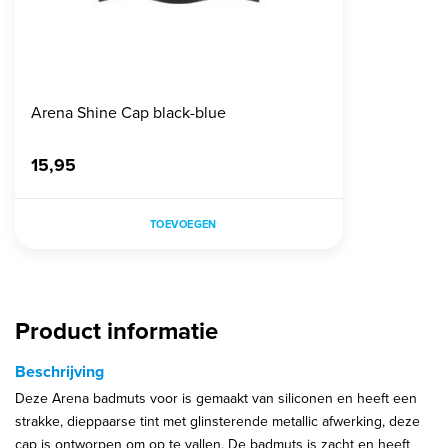
Arena Shine Cap black-blue
15,95
TOEVOEGEN
Product informatie
Beschrijving
Deze Arena badmuts voor is gemaakt van siliconen en heeft een
strakke, dieppaarse tint met glinsterende metallic afwerking, deze
cap is ontworpen om op te vallen. De badmuts is zacht en heeft