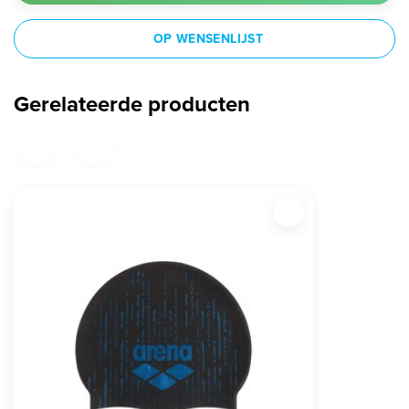
OP WENSENLIJST
Gerelateerde producten