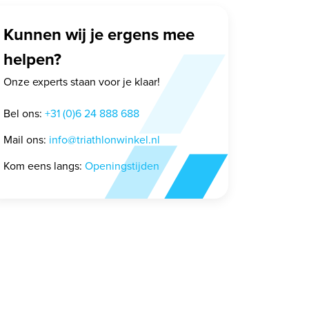
Kunnen wij je ergens mee
helpen?
Onze experts staan voor je klaar!
Bel ons:
+31 (0)6 24 888 688
Mail ons:
info@triathlonwinkel.nl
Kom eens langs:
Openingstijden
Arena The One Plus
smoke-black
23,95