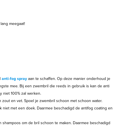
lang meegaat!
d
anti-fog spray
aan te schaffen. Op deze manier onderhoud je
ngste mee. Bij een zwembril die reeds in gebruik is kan de anti
y niet 100% zal werken.
n zout en vet. Spoel je zwembril schoon met schoon water.
ok niet met een doek. Daarmee beschadigd de antifog coating en
en shampoos om de bril schoon te maken. Daarmee beschadigd