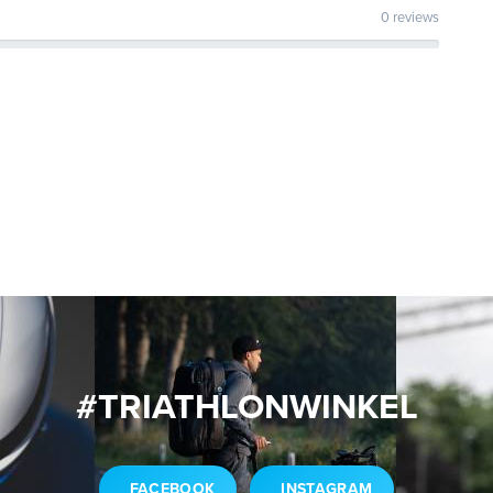
0 reviews
#TRIATHLONWINKEL
FACEBOOK
INSTAGRAM