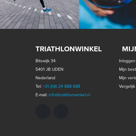
TRIATHLONWINKEL
MIJ
Bitswijk 34
Inloggen
5401 JB UDEN
Mijn best
Nederland
Mijn verla
Tel:
+31 (0)6 24 888 688
Vergelij
E-mail:
info@triathlonwinkel.nl