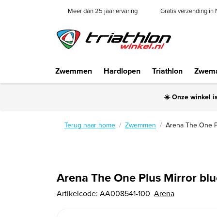
Meer dan 25 jaar ervaring
Gratis verzending in
Zwemmen
Hardlopen
Triathlon
Zwema
☀️ Onze winkel i
Terug naar home
Zwemmen
Arena The One Pl
Arena The One Plus Mirror blu
Artikelcode:
AA008541-100
Arena