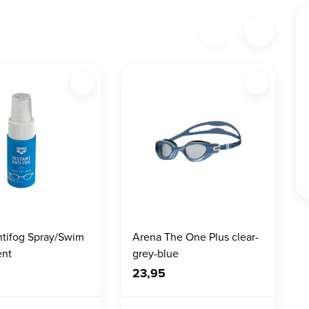
tifog Spray/Swim
Arena The One Plus clear-
ent
grey-blue
23,95