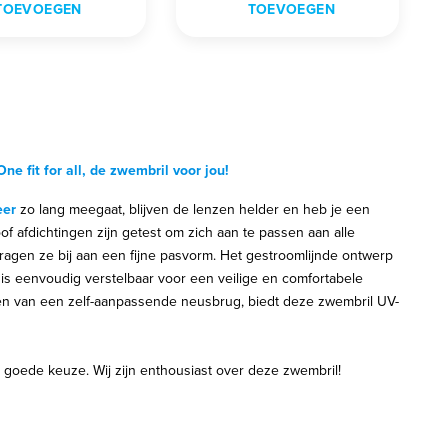
TOEVOEGEN
TOEVOEGEN
e fit for all, de zwembril voor jou!
eer
zo lang meegaat, blijven de lenzen helder en heb je een
f afdichtingen zijn getest om zich aan te passen aan alle
gen ze bij aan een fijne pasvorm. Het gestroomlijnde ontwerp
 is eenvoudig verstelbaar voor een veilige en comfortabele
en van een zelf-aanpassende neusbrug, biedt deze zwembril UV-
 goede keuze. Wij zijn enthousiast over deze zwembril!