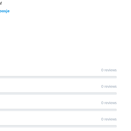
f
oosje
0 reviews
0 reviews
0 reviews
0 reviews