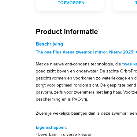
TOEVOEGEN
Product informatie
Beschrijving
The one Plus Arena zwembril mirror. Nieuw 2025! On
Met de nieuwe anti-condens technologie, die
twee k
goed zicht boven en onderwater. De zachte Orbit-Proo
gezichtsvormen en voorkomen zo waterlekkage en dra
zorgt voor optimaal rondom zicht. De gesplitste band
pasvorm, zelfs voor zwemmers met lang haar. Voorzi
bescherming en is PVC-vrij.
Zwem je wekelijks baantjes dan is deze zwembril een
Eigenschappen:
- Leverbaar in diverse kleuren