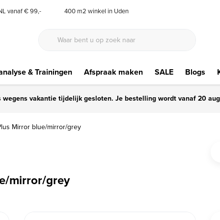
 NL vanaf € 99,-
400 m2 winkel in Uden
nalyse & Trainingen
Afspraak maken
SALE
Blogs
s wegens vakantie tijdelijk gesloten. Je bestelling wordt vanaf 20 au
us Mirror blue/mirror/grey
e/mirror/grey