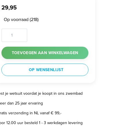
29,95
Op voorraad (218)
TOEVOEGEN AAN WINKELWAGEN
OP WENSENLIJST
est je wetsuit voordat je koopt in ons zwembad
eer dan 25 jaar ervaring
ratis verzending in NL vanaf € 99,-
oor 12.00 uur besteld 1 - 3 werkdagen levering