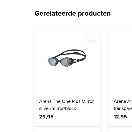
Gerelateerde producten
Arena The One Plus Mirror
Arena An
silver/mirror/black
transpar
29,95
12,95