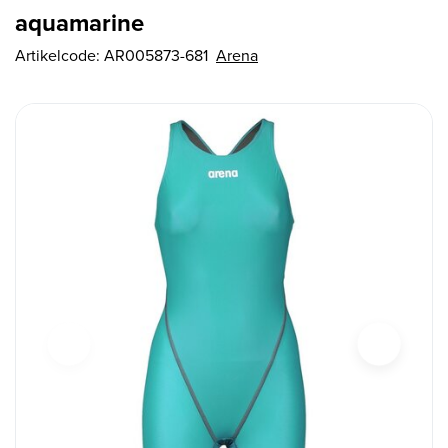
aquamarine
Artikelcode:
AR005873-681
Arena