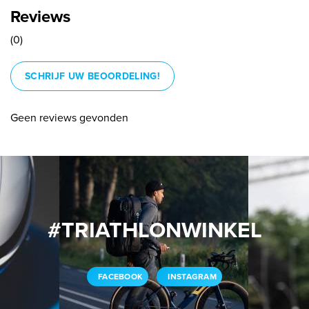
Reviews
(0)
SCHRIJF UW BEOORDELING!
Geen reviews gevonden
#TRIATHLONWINKEL
FACEBOOK
INSTAGRAM