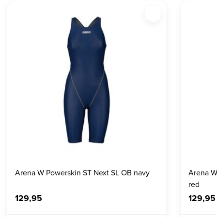
Arena W Powerskin ST Next SL OB navy
Arena W
red
129,95
129,95