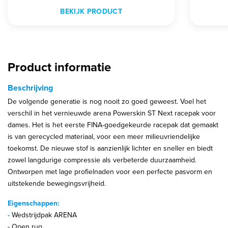
BEKIJK PRODUCT
Product informatie
Beschrijving
De volgende generatie is nog nooit zo goed geweest. Voel het
verschil in het vernieuwde arena Powerskin ST Next racepak voor
dames. Het is het eerste FINA-goedgekeurde racepak dat gemaakt
is van gerecycled materiaal, voor een meer milieuvriendelijke
toekomst. De nieuwe stof is aanzienlijk lichter en sneller en biedt
zowel langdurige compressie als verbeterde duurzaamheid.
Ontworpen met lage profielnaden voor een perfecte pasvorm en
uitstekende bewegingsvrijheid.
Eigenschappen:
-
Wedstrijdpak ARENA
- Open rug