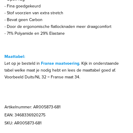
- Fina goedgekeurd
-
Stof voorzien van extra stretch
- Bevat geen Carbon
-
Door de ergonomische flatlocknaden meer draagcomfort
- 71% Polyamide en 29% Elastane
Maattabel:
Let op je besteld in
Franse maatvoering
. Kijk in onderstaande
tabel welke maat je nodig hebt en lees de maattabel goed af.
Voorbeeld Duits/NL 32 = Franse maat 34.
Artikelnummer: AR005873-681
EAN: 3468336920275
SKU: AR005873-681