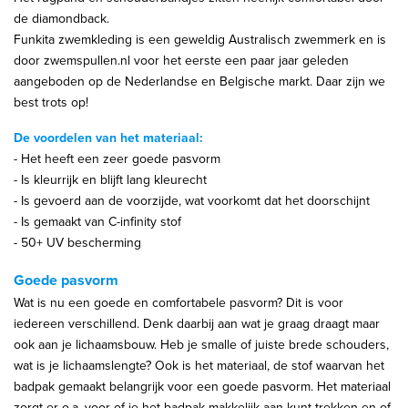
de diamondback.
Funkita zwemkleding is een geweldig Australisch zwemmerk en is
door zwemspullen.nl voor het eerste een paar jaar geleden
aangeboden op de Nederlandse en Belgische markt. Daar zijn we
best trots op!
De voordelen van het materiaal:
- Het heeft een zeer goede pasvorm
- Is kleurrijk en blijft lang kleurecht
- Is gevoerd aan de voorzijde, wat voorkomt dat het doorschijnt
- Is gemaakt van C-infinity stof
- 50+ UV bescherming
Goede pasvorm
Wat is nu een goede en comfortabele pasvorm? Dit is voor
iedereen verschillend. Denk daarbij aan wat je graag draagt maar
ook aan je lichaamsbouw. Heb je smalle of juiste brede schouders,
wat is je lichaamslengte? Ook is het materiaal, de stof waarvan het
badpak gemaakt belangrijk voor een goede pasvorm. Het materiaal
zorgt er o.a. voor of je het badpak makkelijk aan kunt trekken en of