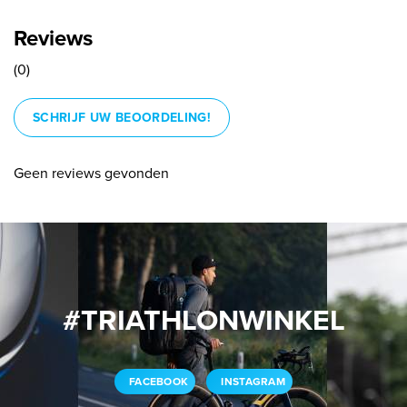
Reviews
(0)
SCHRIJF UW BEOORDELING!
Geen reviews gevonden
#TRIATHLONWINKEL
FACEBOOK
INSTAGRAM