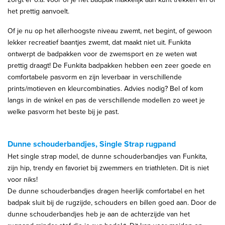
het prettig aanvoelt.
Of je nu op het allerhoogste niveau zwemt, net begint, of gewoon
lekker recreatief baantjes zwemt, dat maakt niet uit. Funkita
ontwerpt de badpakken voor de zwemsport en ze weten wat
prettig draagt! De Funkita badpakken hebben een zeer goede en
comfortabele pasvorm en zijn leverbaar in verschillende
prints/motieven en kleurcombinaties. Advies nodig? Bel of kom
langs in de winkel en pas de verschillende modellen zo weet je
welke pasvorm het beste bij je past.
Dunne schouderbandjes, Single Strap rugpand
Het single strap model, de dunne schouderbandjes van Funkita,
zijn hip, trendy en favoriet bij zwemmers en triathleten. Dit is niet
voor niks!
De dunne schouderbandjes dragen heerlijk comfortabel en het
badpak sluit bij de rugzijde, schouders en billen goed aan. Door de
dunne schouderbandjes heb je aan de achterzijde van het