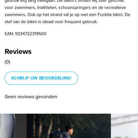
gebruik erg lang meegaan. De bikini's vinden wij zeer geschikt
voor zwemmers, triathleten, schoonspringers en de recreatieve
zwemmers. Ook op het strand val je op met een Funkita bikini. De
stof van de bikini is ideaal voor frequent gebruik.
EAN: 9334722319500
Reviews
(0)
SCHRIJF UW BEOORDELING!
Geen reviews gevonden