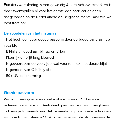
Funkita zwemkleding is een geweldig Australisch zwemmerk en is
door zwemspullen.nl voor het eerste een paar jaar geleden
aangeboden op de Nederlandse en Belgische markt. Daar zijn we
best trots op!
De voordelen van het materiaal:
- Het heeft een zeer goede pasvorm door de brede band aan de
rugzijde
- Bikini sluit goed aan bij rug en billen
- Kleurrijk en blijft lang kleurecht
- Is gevoerd aan de voorzijde, wat voorkomt dat het doorschijnt
- Is gemaakt van C-infinity stof
- 50+ UV bescherming
Goede pasvorm
Wat is nu een goede en comfortabele pasvorm? Dit is voor
iedereen verschillend. Denk daarbij aan wat je graag draagt maar
ook aan je lichaamsbouw. Heb je smalle of juiste brede schouders,
wat is je lichaamslengte? Ook is het materiaal, de stof waarvan de