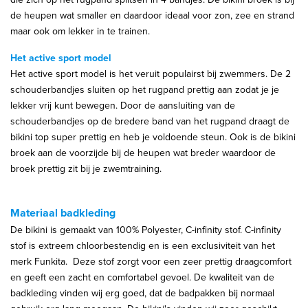
de heupen wat smaller en daardoor ideaal voor zon, zee en strand
maar ook om lekker in te trainen.
Het active sport model
Het active sport model is het veruit populairst bij zwemmers. De 2
schouderbandjes sluiten op het rugpand prettig aan zodat je je
lekker vrij kunt bewegen. Door de aansluiting van de
schouderbandjes op de bredere band van het rugpand draagt de
bikini top super prettig en heb je voldoende steun. Ook is de bikini
broek aan de voorzijde bij de heupen wat breder waardoor de
broek prettig zit bij je zwemtraining.
Materiaal badkleding
De bikini is gemaakt van 100% Polyester, C-infinity stof. C-infinity
stof is extreem chloorbestendig en is een exclusiviteit van het
merk Funkita. Deze stof zorgt voor een zeer prettig draagcomfort
en geeft een zacht en comfortabel gevoel. De kwaliteit van de
badkleding vinden wij erg goed, dat de badpakken bij normaal