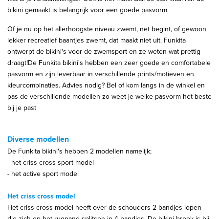
bikini gemaakt is belangrijk voor een goede pasvorm.
Of je nu op het allerhoogste niveau zwemt, net begint, of gewoon
lekker recreatief baantjes zwemt, dat maakt niet uit. Funkita
ontwerpt de bikini's voor de zwemsport en ze weten wat prettig
draagt!De Funkita bikini's hebben een zeer goede en comfortabele
pasvorm en zijn leverbaar in verschillende prints/motieven en
kleurcombinaties. Advies nodig? Bel of kom langs in de winkel en
pas de verschillende modellen zo weet je welke pasvorm het beste
bij je past
Diverse modellen
De Funkita bikini's hebben 2 modellen namelijk;
- het criss cross sport model
- het active sport model
Het criss cross model
Het criss cross model heeft over de schouders 2 bandjes lopen
die zich op het rugpand splitsen in 4 bandjes. De bikini broek is bij