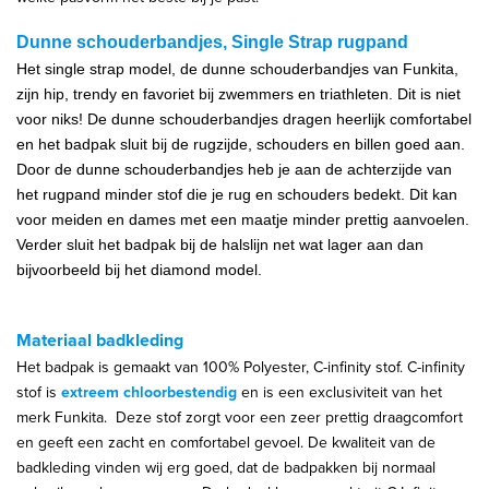
Dunne schouderbandjes, Single Strap rugpand
Het single strap model, de dunne schouderbandjes van Funkita,
zijn hip, trendy en favoriet bij zwemmers en triathleten. Dit is niet
voor niks!
De dunne schouderbandjes dragen heerlijk comfortabel
en het badpak sluit bij de rugzijde, schouders en billen goed aan.
Door de dunne schouderbandjes heb je aan de achterzijde van
het rugpand minder stof die je rug en schouders bedekt. Dit kan
voor meiden en dames met een maatje minder prettig aanvoelen.
Verder sluit het badpak bij de halslijn net wat lager aan dan
bijvoorbeeld bij het diamond model.
Materiaal badkleding
Het badpak is gemaakt van 100% Polyester, C-infinity stof. C-infinity
stof is
extreem chloorbestendig
en is een exclusiviteit van het
merk Funkita. Deze stof zorgt voor een zeer prettig draagcomfort
en geeft een zacht en comfortabel gevoel. De kwaliteit van de
badkleding vinden wij erg goed, dat de badpakken bij normaal