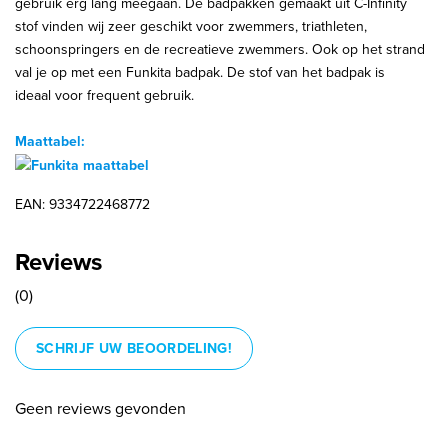
gebruik erg lang meegaan. De badpakken gemaakt uit C-Infinity
stof vinden wij zeer geschikt voor zwemmers, triathleten,
schoonspringers en de recreatieve zwemmers. Ook op het strand
val je op met een Funkita badpak. De stof van het badpak is
ideaal voor frequent gebruik.
Maattabel:
EAN: 9334722468772
Reviews
(0)
SCHRIJF UW BEOORDELING!
Geen reviews gevonden