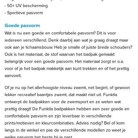
- 50+ UV bescherming
- Sportieve pasvorm
Goede pasvorm
Wat is nu een goede en comfortabele pasvorm? Dit is voor
iedereen verschillend. Denk daarbij aan wat je graag draagt maar
ook aan je lichaamsbouw. Heb je smalle of juiste brede schouders?
Ook is het materiaal, de stof waarvan het badpak gemaakt
belangrijk voor een goede pasvorm. Het materiaal zorgt er o.a.
voor of je het badpak makkelijk aan kunt trekken en of het prettig
aanvoelt.
Of je nu op het allerhoogste niveau zwemt, net begint, of gewoon
lekker recreatief baantjes zwemt, dat maakt niet uit. Funkita
ontwerpt de badpakken voor de zwemsport en ze weten wat
prettig draagt! De Funkita badpakken hebben een zeer goede en
comfortabele pasvorm en zijn leverbaar in verschillende
prints/motieven en kleurcombinaties. Advies nodig? Bel of kom
langs in de winkel en pas de verschillende modellen zo weet je
welke pasvorm het beste bij je past.