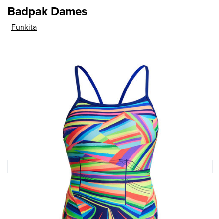
Badpak Dames
Funkita