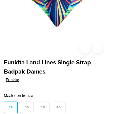
Funkita Land Lines Single Strap
Badpak Dames
Funkita
Maak een keuze
34
36
38
40