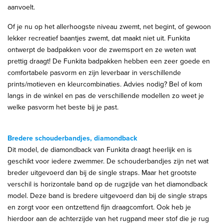
aanvoelt.
Of je nu op het allerhoogste niveau zwemt, net begint, of gewoon
lekker recreatief baantjes zwemt, dat maakt niet uit. Funkita
ontwerpt de badpakken voor de zwemsport en ze weten wat
prettig draagt! De Funkita badpakken hebben een zeer goede en
comfortabele pasvorm en zijn leverbaar in verschillende
prints/motieven en kleurcombinaties. Advies nodig? Bel of kom
langs in de winkel en pas de verschillende modellen zo weet je
welke pasvorm het beste bij je past.
Bredere schouderbandjes, diamondback
Dit model, de diamondback van Funkita draagt heerlijk en is
geschikt voor iedere zwemmer. De schouderbandjes zijn net wat
breder uitgevoerd dan bij de single straps. Maar het grootste
verschil is horizontale band op de rugzijde van het diamondback
model. Deze band is bredere uitgevoerd dan bij de single straps
en zorgt voor een ontzettend fijn draagcomfort. Ook heb je
hierdoor aan de achterzijde van het rugpand meer stof die je rug