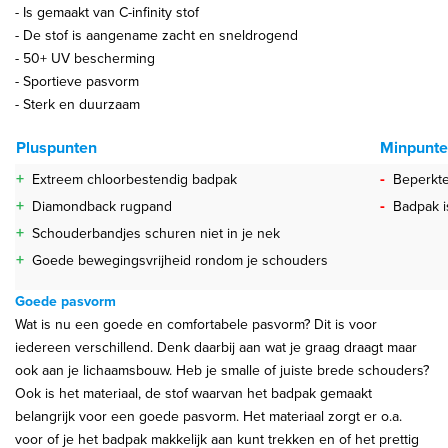
- Is gemaakt van C-infinity stof
- De stof is aangename zacht en sneldrogend
- 50+ UV bescherming
- Sportieve pasvorm
- Sterk en duurzaam
Pluspunten
Minpunt
+
-
Extreem chloorbestendig badpak
Beperkte
+
-
Diamondback rugpand
Badpak i
+
Schouderbandjes schuren niet in je nek
+
Goede bewegingsvrijheid rondom je schouders
Goede pasvorm
Wat is nu een goede en comfortabele pasvorm? Dit is voor
iedereen verschillend. Denk daarbij aan wat je graag draagt maar
ook aan je lichaamsbouw. Heb je smalle of juiste brede schouders?
Ook is het materiaal, de stof waarvan het badpak gemaakt
belangrijk voor een goede pasvorm. Het materiaal zorgt er o.a.
voor of je het badpak makkelijk aan kunt trekken en of het prettig