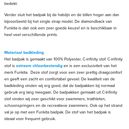
bedekt.
Verder sluit het badpak bij de halslijn en de billen hoger aan dan
bijvoorbeeld bij het single strap model. De diamondback van
Funkita is dan ook een zeer goede keuze! en is beschikbaar in
heel veel verschillende prints.
Materiaal badkleding
Het badpak is gemaakt van 100% Polyester, C-infinity stof. C-infinity
stof is
extreem chloorbestendig
en is een exclusiviteit van het
merk Funkita. Deze stof zorgt voor een zeer prettig draagcomfort
en geeft een zacht en comfortabel gevoel. De kwaliteit van de
badkleding vinden wij erg goed, dat de badpakken bij normaal
gebruik erg lang meegaan. De badpakken gemaakt uit C-Infinity
stof vinden wij zeer geschikt voor zwemmers, triathleten,
schoonspringers en de recreatieve zwemmers. Ook op het strand
val je op met een Funkita badpak. De stof van het badpak is
ideaal voor frequent gebruik.