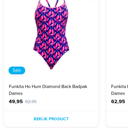
Sale
Funkita Ho Hum Diamond Back Badpak
Funkita
Dames
Dames
49,95
62,95
62,95
BEKIJK PRODUCT