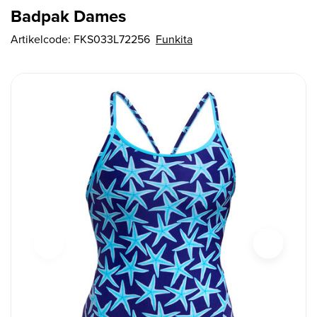
Badpak Dames
Artikelcode:
FKS033L72256
Funkita