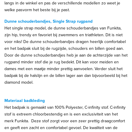
langs in de winkel en pas de verschillende modellen zo weet je
welke pasvorm het beste bij je past.
Dunne schouderbandjes, Single Strap rugpand
Het single strap model, de dunne schouderbandjes van Funkita,
zijn hip, trendy en favoriet bij zwemmers en triathleten. Dit is niet
voor niks! De dunne schouderbandjes dragen heerlijk comfortabel
en het badpak sluit bij de rugzijde, schouders en billen goed aan.
Door de dunne schouderbandjes heb je aan de achterzijde van het
rugpand minder stof die je rug bedekt. Dit kan voor meiden en
dames met een maatje minder prettig aanvoelen. Verder sluit het
badpak bij de halslijn en de billen lager aan dan bijvoorbeeld bij het
diamond model.
Materiaal badkleding
Het badpak is gemaakt van 100% Polyester, C-infinity stof. C-infinity
stof is extreem chloorbestendig en is een exclusiviteit van het
merk Funkita. Deze stof zorgt voor een zeer prettig draagcomfort
en geeft een zacht en comfortabel gevoel. De kwaliteit van de