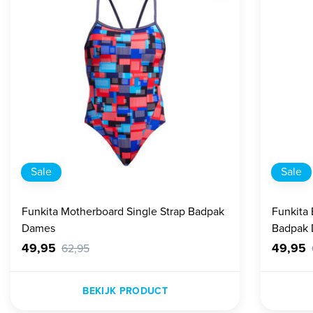
Sale
Sale
Funkita Motherboard Single Strap Badpak
Funkita 
Dames
Badpak
49,95
49,95
62,95
BEKIJK PRODUCT