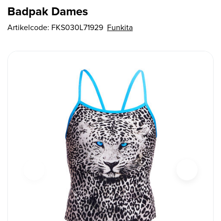
Badpak Dames
Artikelcode:
FKS030L71929
Funkita