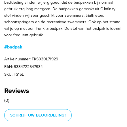
badkleding vinden wij erg goed, dat de badpakken bij normaal
gebruik erg lang meegaan. De badpakken gemaakt uit C-Infinity
stof vinden wij zeer geschikt voor zwemmers, triathleten,
schoonspringers en de recreatieve zwemmers. Ook op het strand
val je op met een Funkita badpak. De stof van het badpak is ideaal
voor frequent gebruik.
#badpak
Artikelnummer: FKS030L71929
EAN: 9334722547934
SKU: FS15L
Reviews
(0)
SCHRIJF UW BEOORDELING!