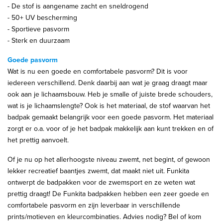
- De stof is aangename zacht en sneldrogend
- 50+ UV bescherming
- Sportieve pasvorm
- Sterk en duurzaam
Goede pasvorm
Wat is nu een goede en comfortabele pasvorm? Dit is voor
iedereen verschillend. Denk daarbij aan wat je graag draagt maar
ook aan je lichaamsbouw. Heb je smalle of juiste brede schouders,
wat is je lichaamslengte? Ook is het materiaal, de stof waarvan het
badpak gemaakt belangrijk voor een goede pasvorm. Het materiaal
zorgt er o.a. voor of je het badpak makkelijk aan kunt trekken en of
het prettig aanvoelt.
Of je nu op het allerhoogste niveau zwemt, net begint, of gewoon
lekker recreatief baantjes zwemt, dat maakt niet uit. Funkita
ontwerpt de badpakken voor de zwemsport en ze weten wat
prettig draagt! De Funkita badpakken hebben een zeer goede en
comfortabele pasvorm en zijn leverbaar in verschillende
prints/motieven en kleurcombinaties. Advies nodig? Bel of kom