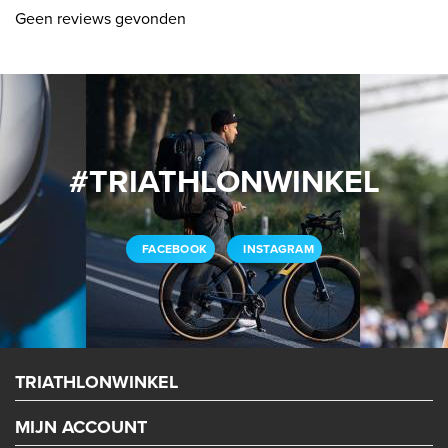
Geen reviews gevonden
#TRIATHLONWINKEL
FACEBOOK
INSTAGRAM
TRIATHLONWINKEL
MIJN ACCOUNT