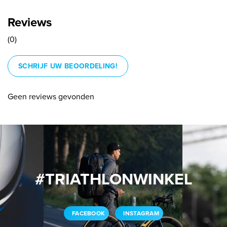
Reviews
(0)
SCHRIJF UW BEOORDELING!
Geen reviews gevonden
#TRIATHLONWINKEL
FACEBOOK
INSTAGRAM