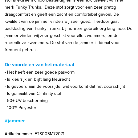
stof is extreem chloorbestendig en is een exclusiviteit van het
merk Funky Trunks. Deze stof zorgt voor een zeer prettig
draagcomfort en geeft een zacht en comfortabel gevoel. De
kwaliteit van de jammer vinden wij zeer goed. Hierdoor gaat
badkleding van Funky Trunks bij normaal gebruik erg lang mee. De
jammer vinden wij zeer geschikt voor alle zwemmers, en de
recreatieve zwemmers. De stof van de jammer is ideaal voor
frequent gebruik.
De voordelen van het materiaal
- Het heeft een zeer goede pasvorm
- Is kleurrijk en blijft lang kleurecht
- Is gevoerd aan de voorzijde, wat voorkomt dat het doorschijnt
- Is gemaakt van C-infinity stof
- 50+ UV bescherming
- 100% Polyester
#jammer
Artikelnummer: FTS003M72071