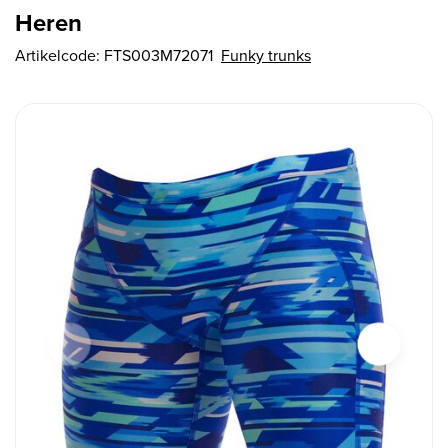
Heren
Artikelcode:
FTS003M72071
Funky trunks