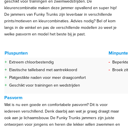
geschikt voor trainingen en zwemwedstrijden. De
kleurencombinatie maken deze jammer opvallend en super hip!
De jammers van Funky Trunks zijn leverbaar in verschillende
prints/motieven en kleurcombinaties. Advies nodig? Bel of kom
langs in de winkel en pas de verschillende modellen zo weet je
welke pasvorm en model het beste bij je past.
Pluspunten
Minpunt
+
-
Extreem chloorbestendig
Beperkte
+
-
Elastische tailleband met aantrekkoord
Broek zi
+
Platgestikte naden voor meer draagcomfort
+
Geschikt voor trainingen en wedstrijden
Pasvorm
Wat is nu een goede en comfortabele pasvorm? Dit is voor
iedereen verschillend. Denk daarbij aan wat je graag draagt maar
ook aan je lichaamsbouw. De Funky Trunks jammers zijn juiste
ontworpen voor jongens en heren die lekker willen zwemmen en