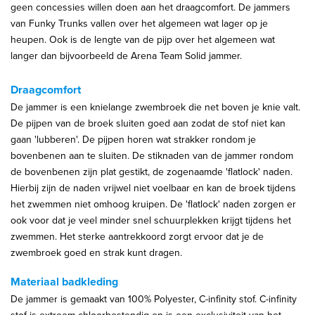
geen concessies willen doen aan het draagcomfort. De jammers
van Funky Trunks vallen over het algemeen wat lager op je
heupen. Ook is de lengte van de pijp over het algemeen wat
langer dan bijvoorbeeld de Arena Team Solid jammer.
Draagcomfort
De jammer is een knielange zwembroek die net boven je knie valt.
De pijpen van de broek sluiten goed aan zodat de stof niet kan
gaan 'lubberen'. De pijpen horen wat strakker rondom je
bovenbenen aan te sluiten. De stiknaden van de jammer rondom
de bovenbenen zijn plat gestikt, de zogenaamde 'flatlock' naden.
Hierbij zijn de naden vrijwel niet voelbaar en kan de broek tijdens
het zwemmen niet omhoog kruipen. De 'flatlock' naden zorgen er
ook voor dat je veel minder snel schuurplekken krijgt tijdens het
zwemmen. Het sterke aantrekkoord zorgt ervoor dat je de
zwembroek goed en strak kunt dragen.
Materiaal badkleding
De jammer is gemaakt van 100% Polyester, C-infinity stof. C-infinity