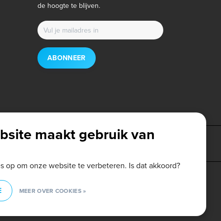
de hoogte te blijven.
ABONNEER
bsite maakt gebruik van
es op om onze website te verbeteren. Is dat akkoord?
E
MEER OVER COOKIES »