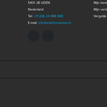
5401 JB UDEN
Mijn best
Nederland
Mijn verla
Tel:
+31 (0)6 24 888 688
Vergelij
E-mail:
info@triathlonwinkel.nl