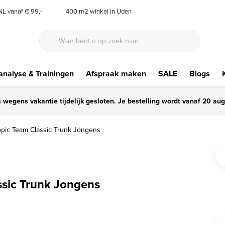
 NL vanaf € 99,-
400 m2 winkel in Uden
nalyse & Trainingen
Afspraak maken
SALE
Blogs
s wegens vakantie tijdelijk gesloten. Je bestelling wordt vanaf 20 au
opic Team Classic Trunk Jongens
ssic Trunk Jongens