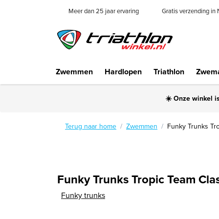
Meer dan 25 jaar ervaring
Gratis verzending in
Zwemmen
Hardlopen
Triathlon
Zwema
☀️ Onze winkel i
Terug naar home
Zwemmen
Funky Trunks Tr
Funky Trunks Tropic Team Cla
Funky trunks