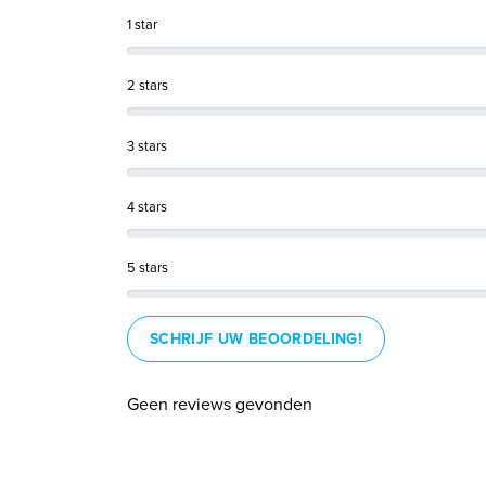
1 star
2 stars
3 stars
4 stars
5 stars
SCHRIJF UW BEOORDELING!
Geen reviews gevonden