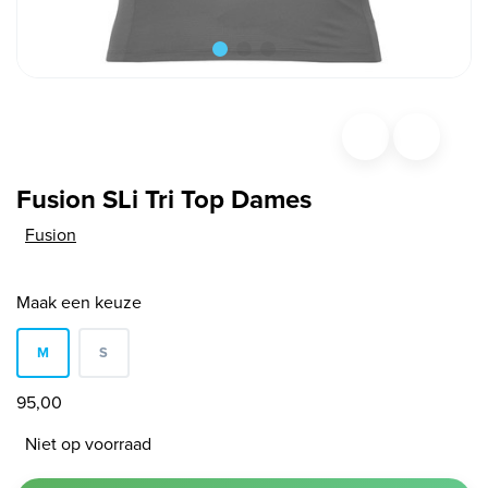
Fusion SLi Tri Top Dames
Fusion
Maak een keuze
M
S
95,00
Niet op voorraad