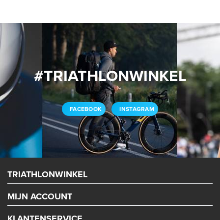
#TRIATHLONWINKEL
FACEBOOK
INSTAGRAM
TRIATHLONWINKEL
MIJN ACCOUNT
KLANTENSERVICE