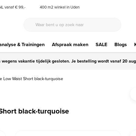
 NL vanaf € 99,-
400 m2 winkel in Uden
nalyse & Trainingen
Afspraak maken
SALE
Blogs
s wegens vakantie tijdelijk gesloten. Je bestelling wordt vanaf 20 au
e Low Waist Short black-turquoise
hort black-turquoise