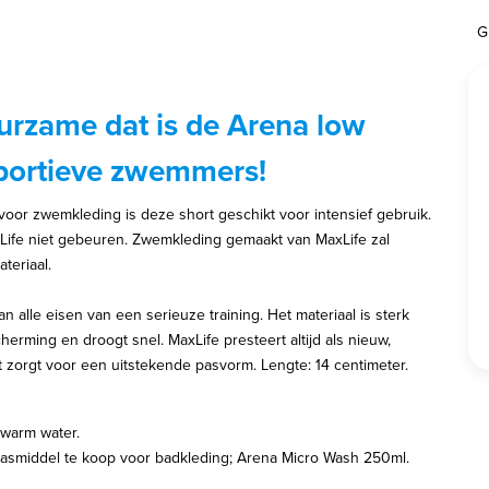
G
urzame dat is de Arena low
 sportieve zwemmers!
voor zwemkleding is deze short geschikt voor intensief gebruik.
axLife niet gebeuren. Zwemkleding gemaakt van MaxLife zal
ateriaal.
an alle eisen van een serieuze training. Het materiaal is sterk
erming en droogt snel. MaxLife presteert altijd als nieuw,
 zorgt voor een uitstekende pasvorm. Lengte: 14 centimeter.
 warm water.
 wasmiddel te koop voor badkleding; Arena Micro Wash 250ml.