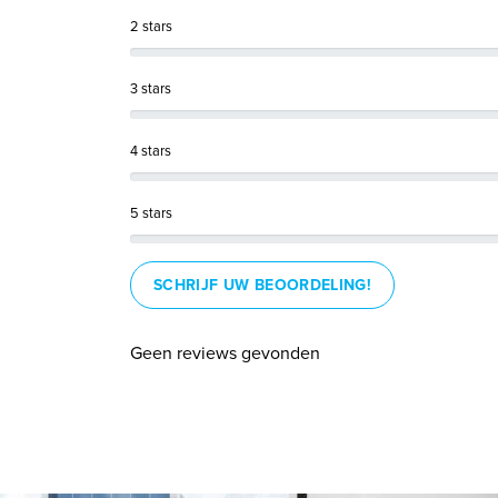
2 stars
3 stars
4 stars
5 stars
SCHRIJF UW BEOORDELING!
Geen reviews gevonden