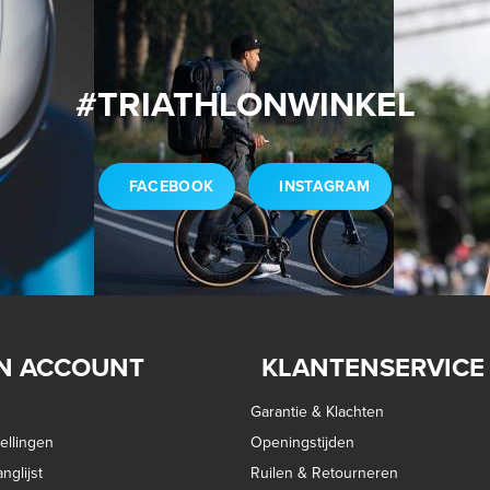
#TRIATHLONWINKEL
FACEBOOK
INSTAGRAM
N ACCOUNT
KLANTENSERVICE
Garantie & Klachten
ellingen
Openingstijden
nglijst
Ruilen & Retourneren