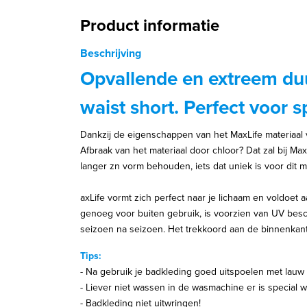
Product informatie
Beschrijving
Opvallende en extreem du
waist short. Perfect voor
Dankzij de eigenschappen van het MaxLife materiaal 
Afbraak van het materiaal door chloor? Dat zal bij M
langer zn vorm behouden, iets dat uniek is voor dit m
axLife vormt zich perfect naar je lichaam en voldoet a
genoeg voor buiten gebruik, is voorzien van UV besch
seizoen na seizoen. Het trekkoord aan de binnenkant
Tips:
- Na gebruik je badkleding goed uitspoelen met lauw
- Liever niet wassen in de wasmachine er is special
- Badkleding niet uitwringen!