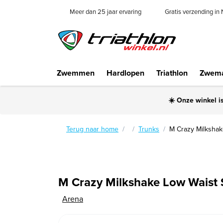
Meer dan 25 jaar ervaring
Gratis verzending in
Zwemmen
Hardlopen
Triathlon
Zwema
☀️ Onze winkel i
Terug naar home
Trunks
M Crazy Milkshak
M Crazy Milkshake Low Waist S
Arena