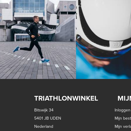
TRIATHLONWINKEL
MIJ
Bitswijk 34
Inloggen
5401 JB UDEN
Mijn best
Nederland
Mijn verla