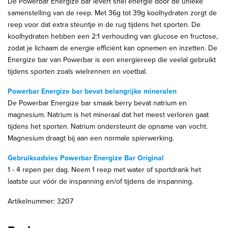
De Powerbar Energize bar levert snel energie door de unieke
samenstelling van de reep. Met 36g tot 39g koolhydraten zorgt de
reep voor dat extra steuntje in de rug tijdens het sporten. De
koolhydraten hebben een 2:1 verhouding van glucose en fructose,
zodat je lichaam de energie efficiënt kan opnemen en inzetten. De
Energize bar van Powerbar is een energiereep die veelal gebruikt
tijdens sporten zoals wielrennen en voetbal.
Powerbar Energize bar bevat belangrijke mineralen
De Powerbar Energize bar smaak berry bevat natrium en
magnesium. Natrium is het mineraal dat het meest verloren gaat
tijdens het sporten. Natrium ondersteunt de opname van vocht.
Magnesium draagt bij aan een normale spierwerking.
Gebruiksadvies Powerbar Energize Bar Original
1 - 4 repen per dag. Neem 1 reep met water of sportdrank het
laatste uur vóór de inspanning en/of tijdens de inspanning.
Artikelnummer: 3207