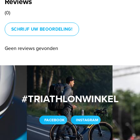
Reviews
(0)
SCHRIJF UW BEOORDELING!
Geen reviews gevonden
#TRIATHLONWINKEL
FACEBOOK
INSTAGRAM