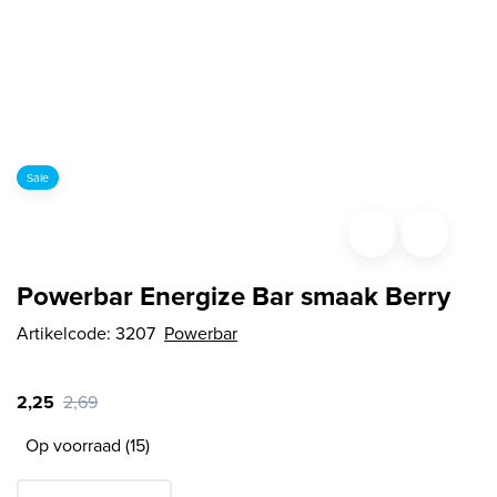
Sale
Powerbar Energize Bar smaak Berry
Artikelcode:
3207
Powerbar
2,25
2,69
Op voorraad (15)