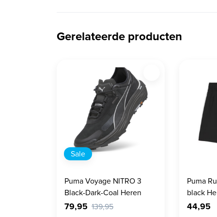
Gerelateerde producten
Sale
Puma Voyage NITRO 3
Puma Run
Black-Dark-Coal Heren
black He
79,95
44,95
139,95