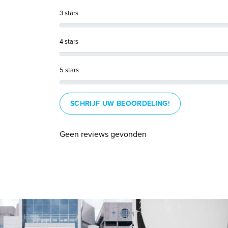
3 stars
4 stars
5 stars
SCHRIJF UW BEOORDELING!
Geen reviews gevonden