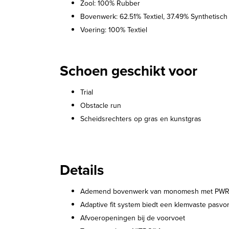
Zool: 100% Rubber
Bovenwerk: 62.51% Textiel, 37.49% Synthetisch
Voering: 100% Textiel
Schoen geschikt voor
Trial
Obstacle run
Scheidsrechters op gras en kunstgras
Details
Ademend bovenwerk van monomesh met PWRT
Adaptive fit system biedt een klemvaste pasv
Afvoeropeningen bij de voorvoet