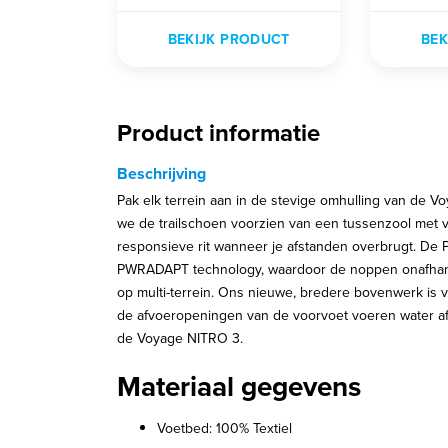
BEKIJK PRODUCT
BEK
Product informatie
Beschrijving
Pak elk terrein aan in de stevige omhulling van de 
we de trailschoen voorzien van een tussenzool met 
responsieve rit wanneer je afstanden overbrugt. D
PWRADAPT technology, waardoor de noppen onafhank
op multi-terrein. Ons nieuwe, bredere bovenwerk is
de afvoeropeningen van de voorvoet voeren water af
de Voyage NITRO 3.
Materiaal gegevens
Voetbed: 100% Textiel