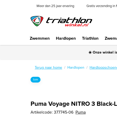
Meer dan 25 jaar ervaring
Gratis verzending in
Zwemmen
Hardlopen
Triathlon
Zwema
☀️ Onze winkel i
Terug naar home
Hardlopen
Hardloopschoen
Sale
Puma Voyage NITRO 3 Black-L
Artikelcode:
377745-06
Puma