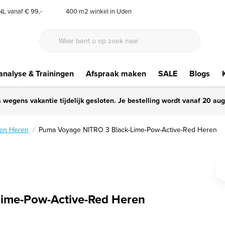
 NL vanaf € 99,-
400 m2 winkel in Uden
nalyse & Trainingen
Afspraak maken
SALE
Blogs
s wegens vakantie tijdelijk gesloten. Je bestelling wordt vanaf 20 au
en Heren
Puma Voyage NITRO 3 Black-Lime-Pow-Active-Red Heren
ime-Pow-Active-Red Heren