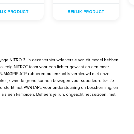
IJK PRODUCT
BEKIJK PRODUCT
Voyage NITRO 3. In deze vernieuwde versie van dit model hebben
volledig NITRO™ foam voor een lichter gewicht en een meer
e PUMAGRIP ATR rubberen buitenzool is vernieuwd met onze
elijk van de grond kunnen bewegen voor superieure tractie
 versterkt met PWRTAPE voor ondersteuning en bescherming, en
 als een kampioen. Beheers je run, ongeacht het seizoen, met