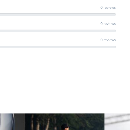
0 reviews
0 reviews
0 reviews