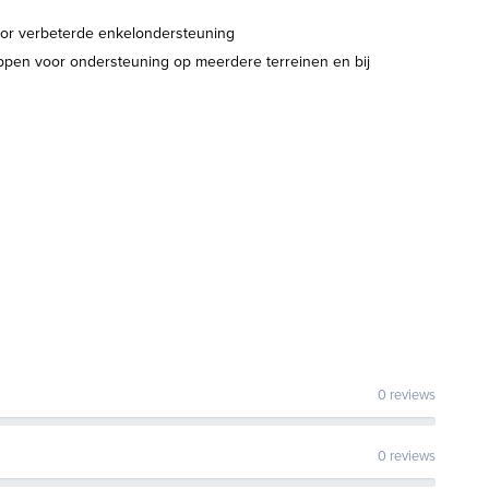
oor verbeterde enkelondersteuning
n voor ondersteuning op meerdere terreinen en bij
0 reviews
0 reviews