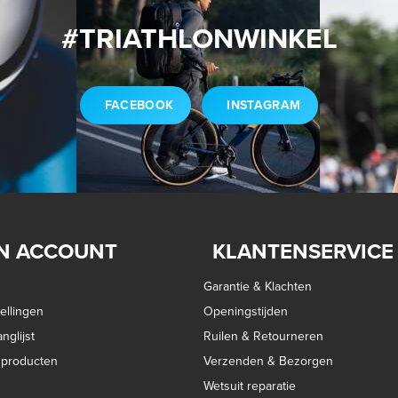
#TRIATHLONWINKEL
FACEBOOK
INSTAGRAM
N ACCOUNT
KLANTENSERVICE
Garantie & Klachten
ellingen
Openingstijden
nglijst
Ruilen & Retourneren
k producten
Verzenden & Bezorgen
Wetsuit reparatie