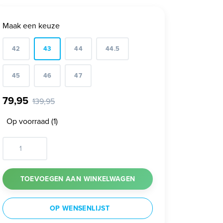
Maak een keuze
42
43
44
44.5
45
46
47
79,95
139,95
Op voorraad (1)
TOEVOEGEN AAN WINKELWAGEN
OP WENSENLIJST