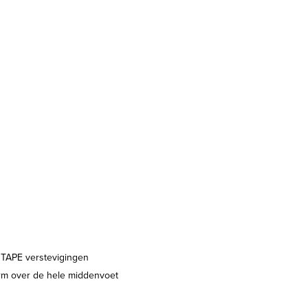
APE verstevigingen
orm over de hele middenvoet