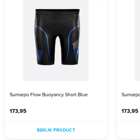
Sumarpo Flow Buoyancy Short Blue
Sumarpo
173,95
173,95
BEKIJK PRODUCT