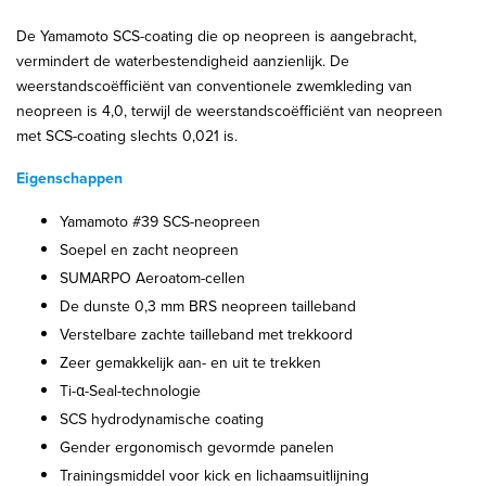
D
e Yamamoto SCS-coating die op neopreen is aangebracht,
vermindert de waterbestendigheid aanzienlijk. De
weerstandscoëfficiënt van conventionele zwemkleding van
neopreen is 4,0, terwijl de weerstandscoëfficiënt van neopreen
met SCS-coating slechts 0,021 is.
Eigenschappen
Yamamoto #39 SCS-neopreen
Soepel en zacht neopreen
SUMARPO Aeroatom-cellen
De dunste 0,3 mm BRS neopreen tailleband
Verstelbare zachte tailleband met trekkoord
Zeer gemakkelijk aan- en uit te trekken
Ti-α-Seal-technologie
SCS hydrodynamische coating
Gender ergonomisch gevormde panelen
Trainingsmiddel voor kick en lichaamsuitlijning