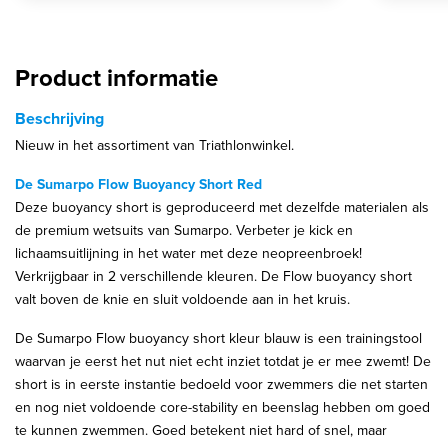
Product informatie
Beschrijving
Nieuw in het assortiment van Triathlonwinkel.
De Sumarpo Flow Buoyancy Short Red
Deze buoyancy short is geproduceerd met dezelfde materialen als
de premium wetsuits van Sumarpo. Verbeter je kick en
lichaamsuitlijning in het water met deze neopreenbroek!
Verkrijgbaar in 2 verschillende kleuren. De
Flow buoyancy short
valt boven de knie en sluit voldoende aan in het kruis.
De Sumarpo Flow buoyancy short kleur blauw is een trainingstool
waarvan je eerst het nut niet echt inziet totdat je er mee zwemt! De
short is in eerste instantie bedoeld voor zwemmers die net starten
en nog niet voldoende core-stability en beenslag hebben om goed
te kunnen zwemmen. Goed betekent niet hard of snel, maar