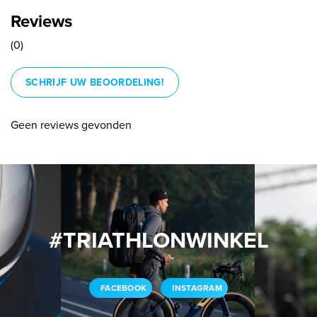
Reviews
(0)
SCHRIJF UW BEOORDELING!
Geen reviews gevonden
#TRIATHLONWINKEL
FACEBOOK
INSTAGRAM