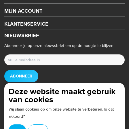
MIJN ACCOUNT
KLANTENSERVICE
NIEUWSBRIEF
Abonneer je op onze nieuwsbrief om op de hoogte te blijven.
ABONNEER
Deze website maakt gebruik
van cookies
Wij slaan cookies op om onze website te verbeteren. Is dat
akkoord?
Privacy beleid
|
Algemene voorwaarden
|
Disclaimer
|