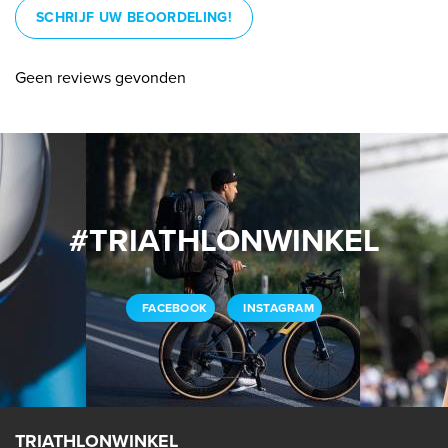
SCHRIJF UW BEOORDELING!
Geen reviews gevonden
#TRIATHLONWINKEL
FACEBOOK
INSTAGRAM
TRIATHLONWINKEL