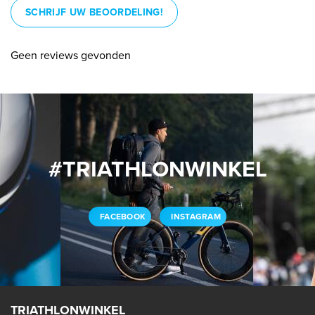
SCHRIJF UW BEOORDELING!
Geen reviews gevonden
#TRIATHLONWINKEL
FACEBOOK
INSTAGRAM
TRIATHLONWINKEL