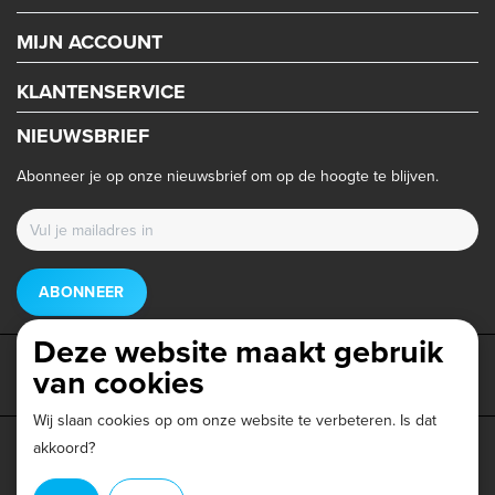
MIJN ACCOUNT
KLANTENSERVICE
NIEUWSBRIEF
Abonneer je op onze nieuwsbrief om op de hoogte te blijven.
ABONNEER
Deze website maakt gebruik
van cookies
Wij slaan cookies op om onze website te verbeteren. Is dat
akkoord?
Privacy beleid
|
Algemene voorwaarden
|
Disclaimer
|