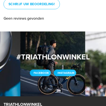
SCHRIJF UW BEOORDELING!
Geen reviews gevonden
#TRIATHLONWINKEL
FACEBOOK
INSTAGRAM
TRIATHLONWINKEL