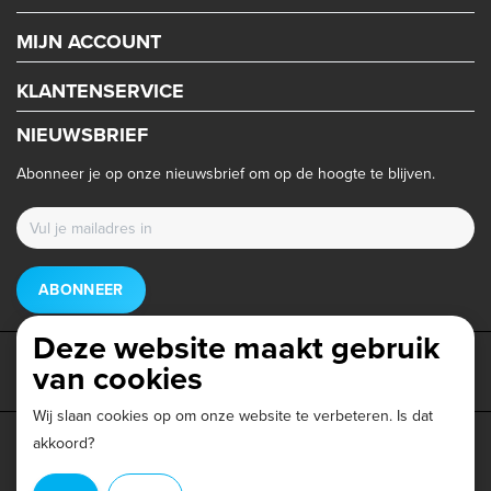
MIJN ACCOUNT
KLANTENSERVICE
NIEUWSBRIEF
Abonneer je op onze nieuwsbrief om op de hoogte te blijven.
ABONNEER
Deze website maakt gebruik
van cookies
Wij slaan cookies op om onze website te verbeteren. Is dat
akkoord?
Privacy beleid
|
Algemene voorwaarden
|
Disclaimer
|