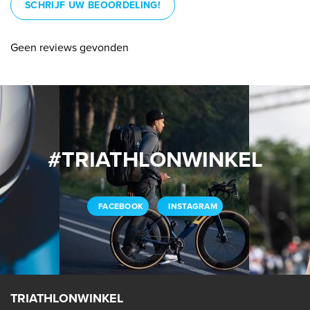
SCHRIJF UW BEOORDELING!
Geen reviews gevonden
#TRIATHLONWINKEL
FACEBOOK
INSTAGRAM
TRIATHLONWINKEL