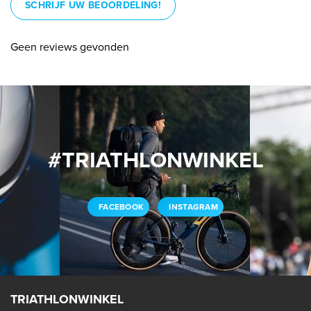
SCHRIJF UW BEOORDELING!
Geen reviews gevonden
#TRIATHLONWINKEL
FACEBOOK
INSTAGRAM
TRIATHLONWINKEL