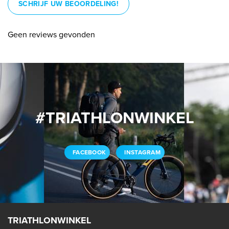
SCHRIJF UW BEOORDELING!
Geen reviews gevonden
#TRIATHLONWINKEL
FACEBOOK
INSTAGRAM
TRIATHLONWINKEL