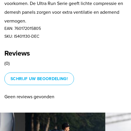
voorkomen. De Ultra Run Serie geeft lichte compressie en
demesh panels zorgen voor extra ventilatie en ademend
vermogen.
EAN: 760172015805
SKU: IS401130-DEC
Reviews
(0)
SCHRIJF UW BEOORDELING!
Geen reviews gevonden