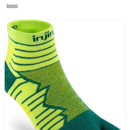
Injinji