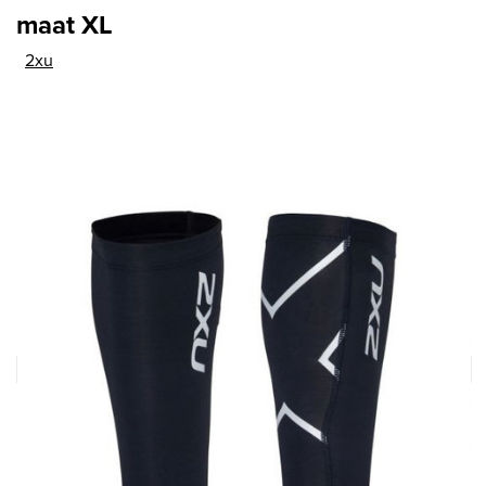
maat XL
2xu