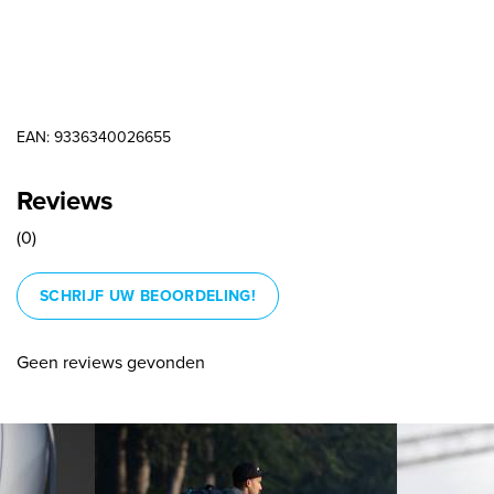
EAN: 9336340026655
Reviews
(0)
SCHRIJF UW BEOORDELING!
Geen reviews gevonden