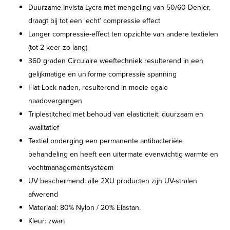
Duurzame Invista Lycra met mengeling van 50/60 Denier,
draagt bij tot een ‘echt’ compressie effect
Langer compressie-effect ten opzichte van andere textielen
(tot 2 keer zo lang)
360 graden Circulaire weeftechniek resulterend in een
gelijkmatige en uniforme compressie spanning
Flat Lock naden, resulterend in mooie egale
naadovergangen
Triplestitched met behoud van elasticiteit: duurzaam en
kwalitatief
Textiel onderging een permanente antibacteriële
behandeling en heeft een uitermate evenwichtig warmte en
vochtmanagementsysteem
UV beschermend: alle 2XU producten zijn UV-stralen
afwerend
Materiaal: 80% Nylon / 20% Elastan.
Kleur: zwart