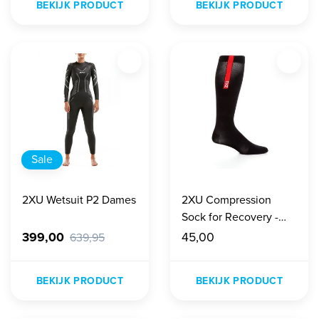
BEKIJK PRODUCT
BEKIJK PRODUCT
Sale
2XU Wetsuit P2 Dames
2XU Compression
Sock for Recovery -
Zwart
399,00
45,00
639,95
BEKIJK PRODUCT
BEKIJK PRODUCT