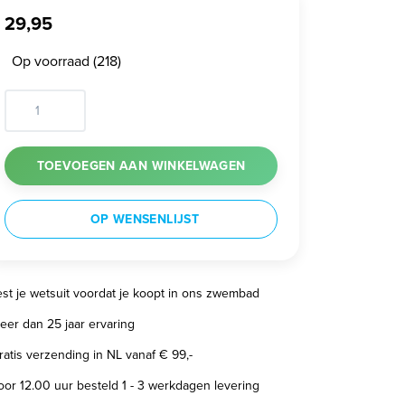
29,95
Op voorraad (218)
TOEVOEGEN AAN WINKELWAGEN
OP WENSENLIJST
est je wetsuit voordat je koopt in ons zwembad
eer dan 25 jaar ervaring
ratis verzending in NL vanaf € 99,-
oor 12.00 uur besteld 1 - 3 werkdagen levering