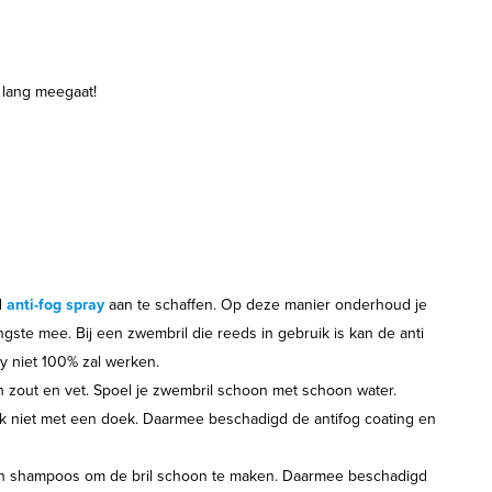
lang meegaat!
d
anti-fog spray
aan te schaffen. Op deze manier onderhoud je
ngste mee. Bij een zwembril die reeds in gebruik is kan de anti
y niet 100% zal werken.
n zout en vet. Spoel je zwembril schoon met schoon water.
ok niet met een doek. Daarmee beschadigd de antifog coating en
en shampoos om de bril schoon te maken. Daarmee beschadigd