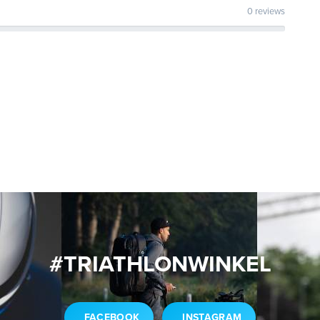
0 reviews
#TRIATHLONWINKEL
FACEBOOK
INSTAGRAM