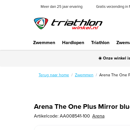
Meer dan 25 jaar ervaring
Gratis verzending in
Zwemmen
Hardlopen
Triathlon
Zwema
☀️ Onze winkel i
Terug naar home
Zwemmen
Arena The One Pl
Arena The One Plus Mirror blu
Artikelcode:
AA008541-100
Arena