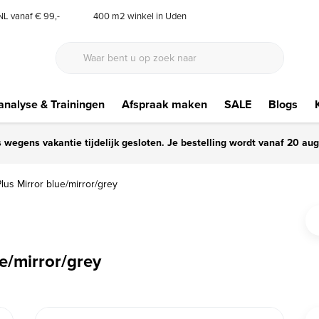
 NL vanaf € 99,-
400 m2 winkel in Uden
nalyse & Trainingen
Afspraak maken
SALE
Blogs
s wegens vakantie tijdelijk gesloten. Je bestelling wordt vanaf 20 au
us Mirror blue/mirror/grey
e/mirror/grey