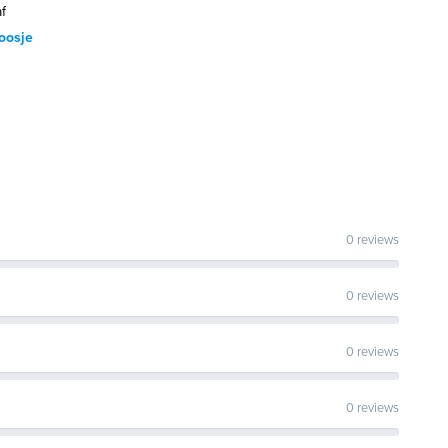
f
oosje
0 reviews
0 reviews
0 reviews
0 reviews