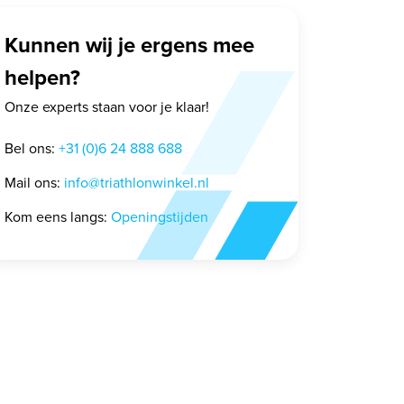
Kunnen wij je ergens mee
helpen?
Onze experts staan voor je klaar!
Bel ons:
+31 (0)6 24 888 688
Mail ons:
info@triathlonwinkel.nl
Kom eens langs:
Openingstijden
Arena The One Plus
smoke-black
23,95