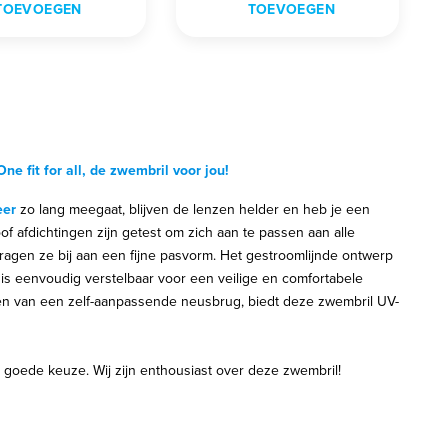
TOEVOEGEN
TOEVOEGEN
e fit for all, de zwembril voor jou!
eer
zo lang meegaat, blijven de lenzen helder en heb je een
f afdichtingen zijn getest om zich aan te passen aan alle
gen ze bij aan een fijne pasvorm. Het gestroomlijnde ontwerp
 is eenvoudig verstelbaar voor een veilige en comfortabele
en van een zelf-aanpassende neusbrug, biedt deze zwembril UV-
 goede keuze. Wij zijn enthousiast over deze zwembril!