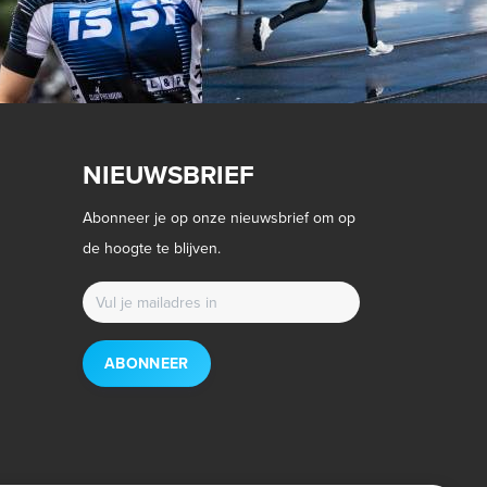
NIEUWSBRIEF
Abonneer je op onze nieuwsbrief om op
de hoogte te blijven.
ABONNEER