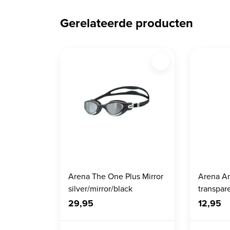
Gerelateerde producten
Arena The One Plus Mirror
Arena An
silver/mirror/black
transpar
29,95
12,95