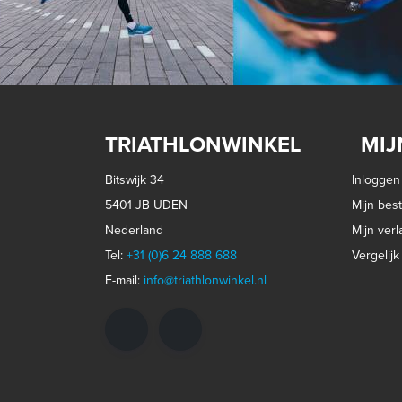
TRIATHLONWINKEL
MIJ
Bitswijk 34
Inloggen
5401 JB UDEN
Mijn best
Nederland
Mijn verla
Tel:
+31 (0)6 24 888 688
Vergelij
E-mail:
info@triathlonwinkel.nl