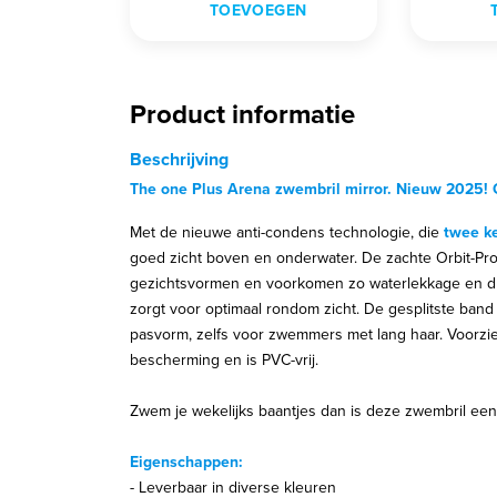
TOEVOEGEN
Product informatie
Beschrijving
The one Plus Arena zwembril mirror. Nieuw 2025! On
Met de nieuwe anti-condens technologie, die
twee k
goed zicht boven en onderwater. De zachte Orbit-Proo
gezichtsvormen en voorkomen zo waterlekkage en dra
zorgt voor optimaal rondom zicht. De gesplitste band
pasvorm, zelfs voor zwemmers met lang haar. Voorzi
bescherming en is PVC-vrij.
Zwem je wekelijks baantjes dan is deze zwembril een
Eigenschappen:
- Leverbaar in diverse kleuren