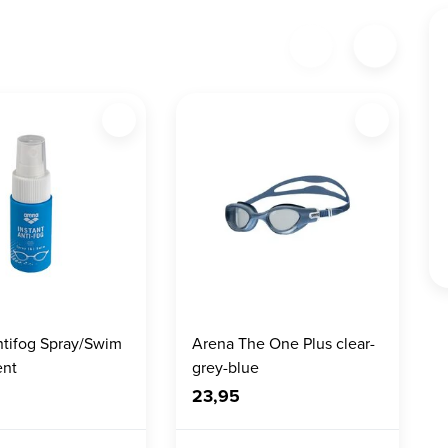
tifog Spray/Swim
Arena The One Plus clear-
ent
grey-blue
23,95