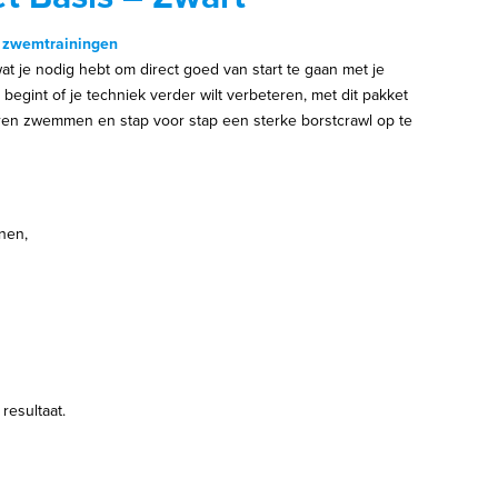
n zwemtrainingen
at je nodig hebt om direct goed van start te gaan met je
begint of je techniek verder wilt verbeteren, met dit pakket
 leren zwemmen en stap voor stap een sterke borstcrawl op te
jnen,
resultaat.