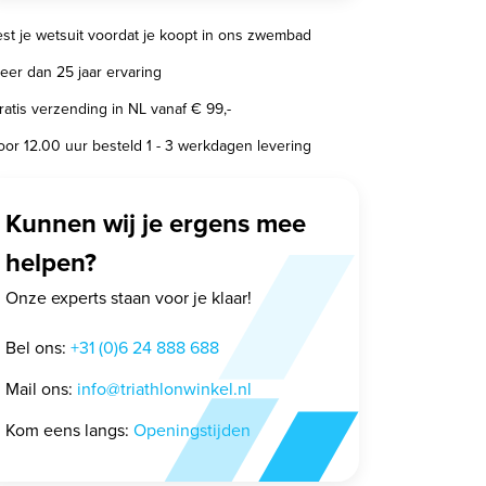
est je wetsuit voordat je koopt in ons zwembad
eer dan 25 jaar ervaring
ratis verzending in NL vanaf € 99,-
oor 12.00 uur besteld 1 - 3 werkdagen levering
Kunnen wij je ergens mee
helpen?
Onze experts staan voor je klaar!
Bel ons:
+31 (0)6 24 888 688
Mail ons:
info@triathlonwinkel.nl
Kom eens langs:
Openingstijden