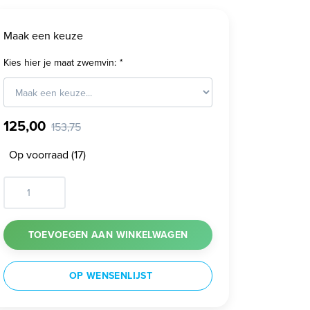
Maak een keuze
Kies hier je maat zwemvin:
*
125,00
153,75
Op voorraad (17)
TOEVOEGEN AAN WINKELWAGEN
OP WENSENLIJST