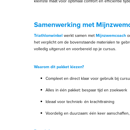
kleinste maat voor optimaal comfort en efficiëntie tij
Samenwerking met Mijnzwem
Triathlonwinkel
werkt samen met
Mijnzwemcoach
om
het verplicht om de bovenstaande materialen te gebr
volledig uitgerust en voorbereid op je cursus.
Waarom dit pakket kiezen?
Compleet en direct klaar voor gebruik bij cur
Alles in één pakket: bespaar tijd en zoekwerk
Ideaal voor techniek- én krachttraining
Voordelig en duurzaam: één keer aanschaffen,