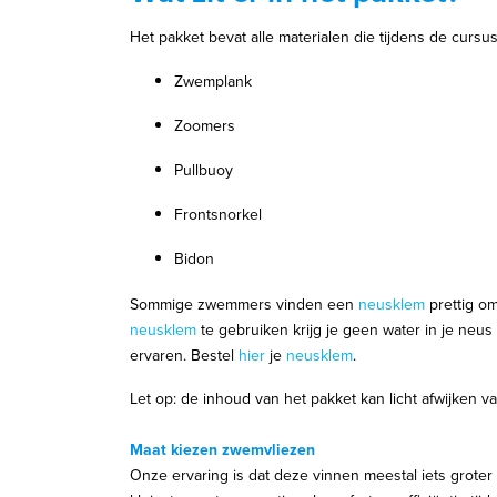
Het pakket bevat alle materialen die tijdens de curs
Zwemplank
Zoomers
Pullbuoy
Frontsnorkel
Bidon
Sommige zwemmers vinden een
neusklem
prettig o
neusklem
te gebruiken krijg je geen water in je neus
ervaren. Bestel
hier
je
neusklem
.
Let op: de inhoud van het pakket kan licht afwijken va
Maat kiezen zwemvliezen
Onze ervaring is dat deze vinnen meestal iets groter 