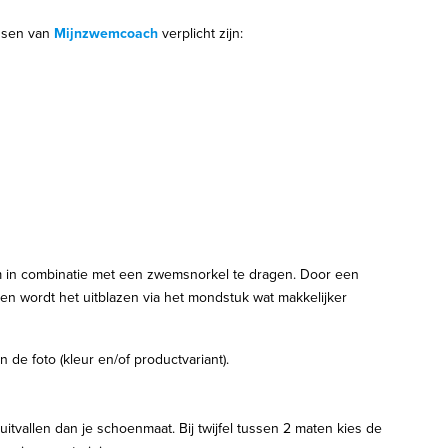
ussen van
Mijnzwemcoach
verplicht zijn:
m in combinatie met een zwemsnorkel te dragen. Door een
 en wordt het uitblazen via het mondstuk wat makkelijker
n de foto (kleur en/of productvariant).
uitvallen dan je schoenmaat. Bij twijfel tussen 2 maten kies de