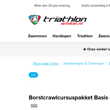
Meer dan 25 jaar ervaring
Gratis verzending in
Zwemmen
Hardlopen
Triathlon
Zwema
☀️ Onze winkel i
Terug naar home
Zwemanalyse & Trainingen
Sale
Borstcrawlcursuspakket Basis 
SSS