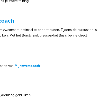
dens je zwemtraining.
coach
 zwemmers optimaal te ondersteunen. Tijdens de cursussen is
uiken. Met het Borstcrawlcursuspakket Basis ben je direct
sussen van
Mijnzwemcoach
 jarenlang gebruiken