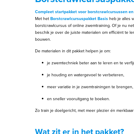
Compleet startpakket voor borstcrawlcursussen e
Met het
Borstcrawlcursuspakket Basis
heb je alles w
borstcrawlcursus of online zwemtraining. Of je nu net 
beschik je over de juiste materialen om efficiënt te
bouwen.
De materialen in dit pakket helpen je om:
je zwemtechniek beter aan te leren en te verfi
je houding en watergevoel te verbeteren,
meer variatie in je zwemtrainingen te brengen,
en sneller vooruitgang te boeken.
Zo train je doelgericht, met meer plezier én merkbaar 
Wat zit er in het pakket?