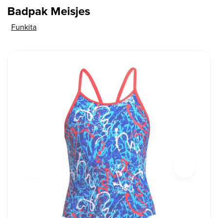
Badpak Meisjes
Funkita