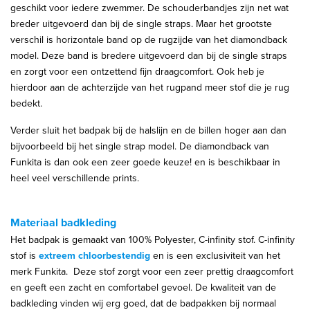
geschikt voor iedere zwemmer. De schouderbandjes zijn net wat
breder uitgevoerd dan bij de single straps. Maar het grootste
verschil is horizontale band op de rugzijde van het diamondback
model. Deze band is bredere uitgevoerd dan bij de single straps
en zorgt voor een ontzettend fijn draagcomfort. Ook heb je
hierdoor aan de achterzijde van het rugpand meer stof die je rug
bedekt.
Verder sluit het badpak bij de halslijn en de billen hoger aan dan
bijvoorbeeld bij het single strap model. De diamondback van
Funkita is dan ook een zeer goede keuze! en is beschikbaar in
heel veel verschillende prints.
Materiaal badkleding
Het badpak is gemaakt van 100% Polyester, C-infinity stof. C-infinity
stof is
extreem chloorbestendig
en is een exclusiviteit van het
merk Funkita. Deze stof zorgt voor een zeer prettig draagcomfort
en geeft een zacht en comfortabel gevoel. De kwaliteit van de
badkleding vinden wij erg goed, dat de badpakken bij normaal