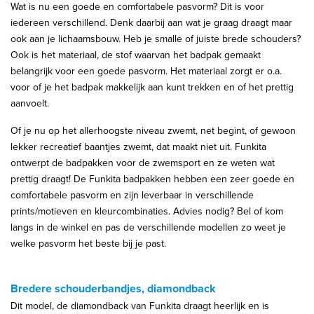
Wat is nu een goede en comfortabele pasvorm? Dit is voor
iedereen verschillend. Denk daarbij aan wat je graag draagt maar
ook aan je lichaamsbouw. Heb je smalle of juiste brede schouders?
Ook is het materiaal, de stof waarvan het badpak gemaakt
belangrijk voor een goede pasvorm. Het materiaal zorgt er o.a.
voor of je het badpak makkelijk aan kunt trekken en of het prettig
aanvoelt.
Of je nu op het allerhoogste niveau zwemt, net begint, of gewoon
lekker recreatief baantjes zwemt, dat maakt niet uit. Funkita
ontwerpt de badpakken voor de zwemsport en ze weten wat
prettig draagt! De Funkita badpakken hebben een zeer goede en
comfortabele pasvorm en zijn leverbaar in verschillende
prints/motieven en kleurcombinaties. Advies nodig? Bel of kom
langs in de winkel en pas de verschillende modellen zo weet je
welke pasvorm het beste bij je past.
Bredere schouderbandjes, diamondback
Dit model, de diamondback van Funkita draagt heerlijk en is