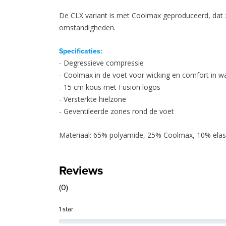
De CLX variant is met Coolmax geproduceerd, dat
omstandigheden.
Specificaties:
- Degressieve compressie
- Coolmax in de voet voor wicking en comfort in
- 15 cm kous met Fusion logos
- Versterkte hielzone
- Geventileerde zones rond de voet
Materiaal: 65% polyamide, 25% Coolmax, 10% ela
Reviews
(0)
1 star