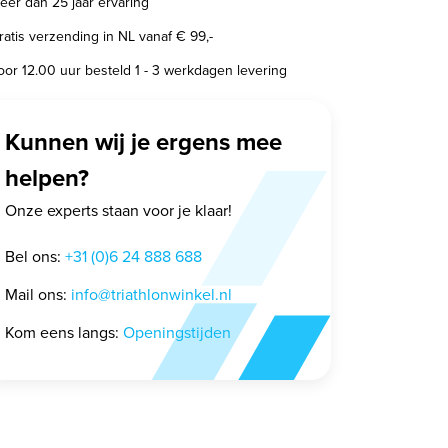
eer dan 25 jaar ervaring
ratis verzending in NL vanaf € 99,-
oor 12.00 uur besteld 1 - 3 werkdagen levering
Kunnen wij je ergens mee
helpen?
Onze experts staan voor je klaar!
Bel ons:
+31 (0)6 24 888 688
Mail ons:
info@triathlonwinkel.nl
Kom eens langs:
Openingstijden