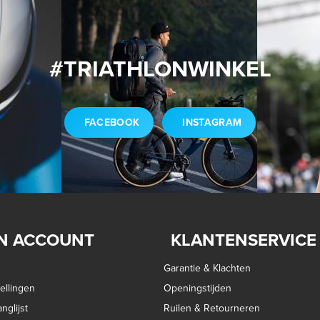
#TRIATHLONWINKEL
FACEBOOK
INSTAGRAM
N ACCOUNT
KLANTENSERVICE
Garantie & Klachten
ellingen
Openingstijden
nglijst
Ruilen & Retourneren