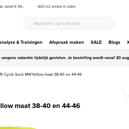
 NL vanaf € 99,-
400 m2 winkel in Uden
nalyse & Trainingen
Afspraak maken
SALE
Blogs
s wegens vakantie tijdelijk gesloten. Je bestelling wordt vanaf 20 au
R Cycle Sock MW-Yellow maat 38-40 en 44-46
llow maat 38-40 en 44-46