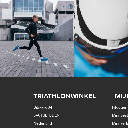
TRIATHLONWINKEL
MIJ
Bitswijk 34
Inloggen
5401 JB UDEN
Mijn best
Nederland
Mijn verla