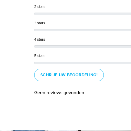
2 stars
3 stars
4 stars
5 stars
SCHRIJF UW BEOORDELING!
Geen reviews gevonden