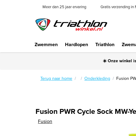
Meer dan 25 jaar ervaring
Gratis verzending in
Zwemmen
Hardlopen
Triathlon
Zwema
☀️ Onze winkel i
Terug naar home
Onderkleding
Fusion PW
Fusion PWR Cycle Sock MW-Ye
Fusion