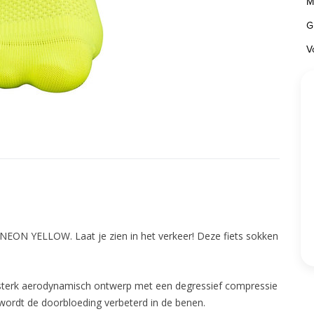
M
G
V
NEON YELLOW. Laat je zien in het verkeer! Deze fiets sokken
n sterk aerodynamisch ontwerp met een degressief compressie
 wordt de doorbloeding verbeterd in de benen.