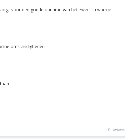
 zorgt voor een goede opname van het zweet in warme
 warme omstandigheden
staan
0 reviews