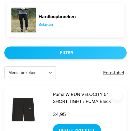
Hardloopbroeken
Bekijken
FILTER
Foto-tabel
Puma W RUN VELOCITY 5"
SHORT TIGHT / PUMA Black
34,95
BEKIJK PRODUCT