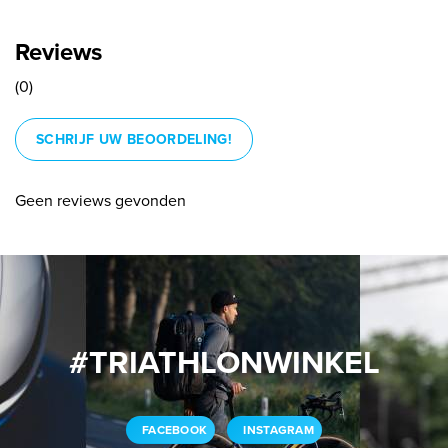
Reviews
(0)
SCHRIJF UW BEOORDELING!
Geen reviews gevonden
#TRIATHLONWINKEL
FACEBOOK
INSTAGRAM