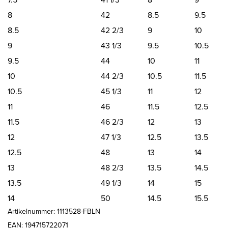
8
42
8.5
9.5
8.5
42 2/3
9
10
9
43 1/3
9.5
10.5
9.5
44
10
11
10
44 2/3
10.5
11.5
10.5
45 1/3
11
12
11
46
11.5
12.5
11.5
46 2/3
12
13
12
47 1/3
12.5
13.5
12.5
48
13
14
13
48 2/3
13.5
14.5
13.5
49 1/3
14
15
14
50
14.5
15.5
Artikelnummer: 1113528-FBLN
EAN: 194715722071