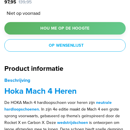
97,95
139,95
Niet op voorraad
HOU ME OP DE HOOGTE
OP WENSENLIJST
Product informatie
Beschrijving
Hoka Mach 4 Heren
De HOKA Mach 4 hardloopschoen voor heren zijn
neutrale
hardloopschoenen.
In zijn 4e editie maakt de Mach 4 een grote
sprong voorwaarts, gebaseerd op thema’s geïnspireerd door de
Rocket X en Carbon X. Deze
wedstrijdschoen
is ontworpen om
lange afstanden mee te lopen. Deze schoen biedt snelle demping