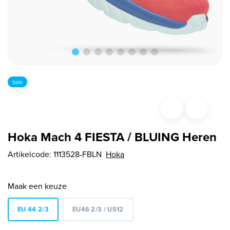
Sale
Hoka Mach 4 FIESTA / BLUING Heren
Artikelcode:
1113528-FBLN
Hoka
Maak een keuze
EU 44 2/3
EU46 2/3 / US12