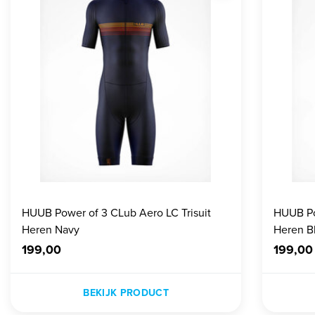
HUUB Power of 3 CLub Aero LC Trisuit
HUUB Po
Heren Navy
Heren B
199,00
199,00
BEKIJK PRODUCT