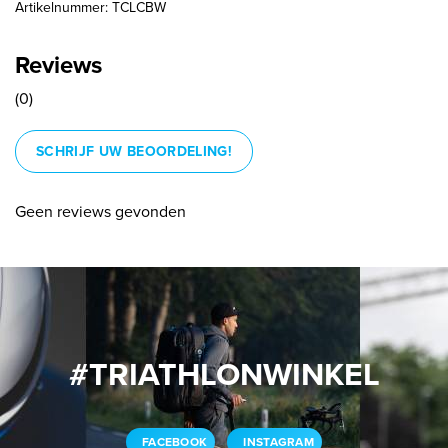
Artikelnummer: TCLCBW
Reviews
(0)
SCHRIJF UW BEOORDELING!
Geen reviews gevonden
#TRIATHLONWINKEL
FACEBOOK
INSTAGRAM