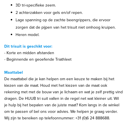
3D tri-specifieke zeem.
2 achterzakken voor gels en/of repen.
Lage spanning op de zachte beengrippers, die ervoor
zorgen dat de pijpen van het trisuit niet omhoog kruipen.
Heren model.
Dit trisuit is geschikt voor:
- Korte en midden afstanden
- Beginnende en geoefende Triathleet
Maattabel
De maattabel die je kan helpen om een keuze te maken bij het
kiezen van de maat. Houd met het kiezen van de maat ook
rekening met met de bouw van je lichaam en wat je zelf prettig vind
dragen. De HUUB tri suit vallen in de regel net wat kleiner uit. Wil
je hulp bij het bepalen van de juiste maat? Kom langs in de winkel
om te passen of bel ons voor advies. We helpen je graag verder.
Wij zijn te bereiken op telefoonnummer: +31 (0)6 24 888688.