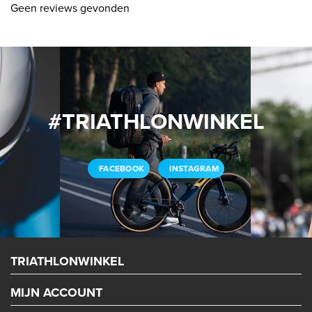
Geen reviews gevonden
#TRIATHLONWINKEL
FACEBOOK
INSTAGRAM
TRIATHLONWINKEL
MIJN ACCOUNT