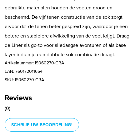
gebruikte materialen houden de voeten droog en
beschermd. De vijf tenen constructie van de sok zorgt
ervoor dat de tenen beter gespreid zijn, waardoor je een
betere en stabielere afwikkeling van de voet krijgt. Draag
de Liner als go-to voor alledaagse avonturen of als base
layer indien je een dubbele sok combinatie draagt.
Artikelnummer: IS060270-GRA
EAN: 760172011654
SKU: IS060270-GRA
Reviews
(0)
SCHRIJF UW BEOORDELING!