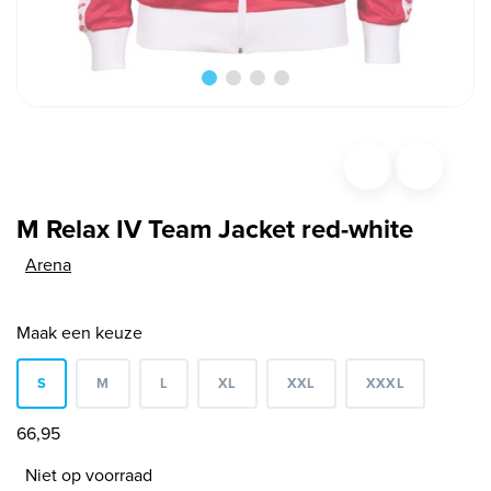
M Relax IV Team Jacket red-white
Arena
Maak een keuze
S
M
L
XL
XXL
XXXL
66,95
Niet op voorraad