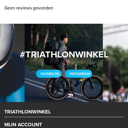
Geen reviews gevonden
#TRIATHLONWINKEL
FACEBOOK
INSTAGRAM
TRIATHLONWINKEL
MIJN ACCOUNT