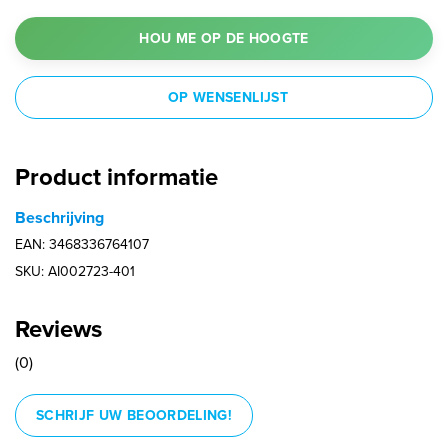
HOU ME OP DE HOOGTE
OP WENSENLIJST
Product informatie
Beschrijving
EAN: 3468336764107
SKU: AI002723-401
Reviews
(0)
SCHRIJF UW BEOORDELING!