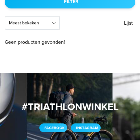
FILTER
Lijst
Geen producten gevonden!
#TRIATHLONWINKEL
FACEBOOK
INSTAGRAM