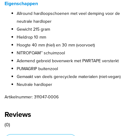
Eigenschappen
Allround hardloopschoenen met veel demping voor de
neutrale hardloper
Gewicht 215 gram
Hieldrop 10 mm
Hoogte 40 mm (hiel) en 30 mm (voorvoet)
NITROFOAM™ schuimzool
Ademend gebreid bovenwerk met PWRTAPE versterkt
PUMAGRIP buitenzool
Gemaakt van deels gerecyclede materialen (niet-vegan)
Neutrale hardloper
Artikelnummer: 311047-0006
Reviews
(0)