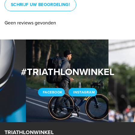
SCHRIJF UW BEOORDELING!
Geen reviews gevonden
#TRIATHLONWINKEL
FACEBOOK
INSTAGRAM
TRIATHLONWINKEL