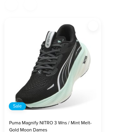
Sale
Puma Magnify NITRO 3 Wns / Mint Melt-
Gold Moon Dames