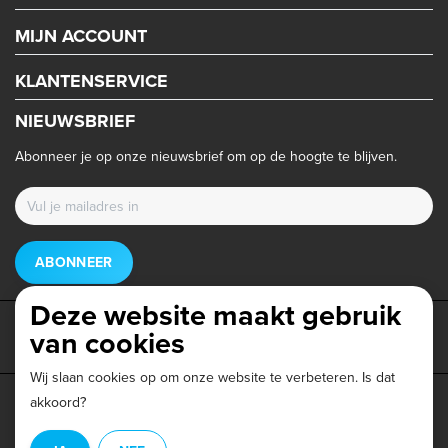
MIJN ACCOUNT
KLANTENSERVICE
NIEUWSBRIEF
Abonneer je op onze nieuwsbrief om op de hoogte te blijven.
ABONNEER
Deze website maakt gebruik
van cookies
Wij slaan cookies op om onze website te verbeteren. Is dat
akkoord?
Privacy beleid
|
Algemene voorwaarden
|
Disclaimer
|