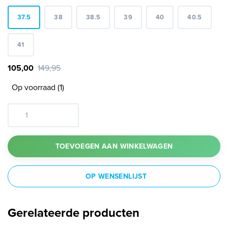
37.5
38
38.5
39
40
40.5
41
105,00
149,95
Op voorraad (1)
TOEVOEGEN AAN WINKELWAGEN
OP WENSENLIJST
Gerelateerde producten