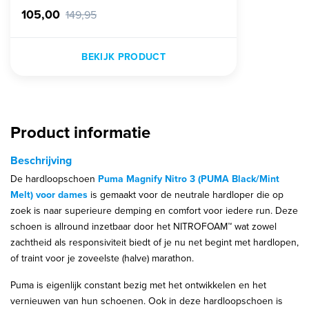
105,00
149,95
BEKIJK PRODUCT
Product informatie
Beschrijving
De hardloopschoen
Puma Magnify Nitro 3 (PUMA Black/Mint
Melt) voor dames
is gemaakt voor de neutrale hardloper die op
zoek is naar superieure demping en comfort voor iedere run. Deze
schoen is allround inzetbaar door het NITROFOAM™ wat zowel
zachtheid als responsiviteit biedt of je nu net begint met hardlopen,
of traint voor je zoveelste (halve) marathon.
Puma is eigenlijk constant bezig met het ontwikkelen en het
vernieuwen van hun schoenen. Ook in deze hardloopschoen is