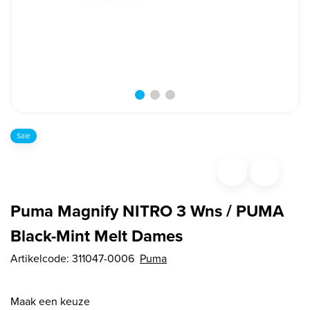
Sale
Puma Magnify NITRO 3 Wns / PUMA
Black-Mint Melt Dames
Artikelcode:
311047-0006
Puma
Maak een keuze