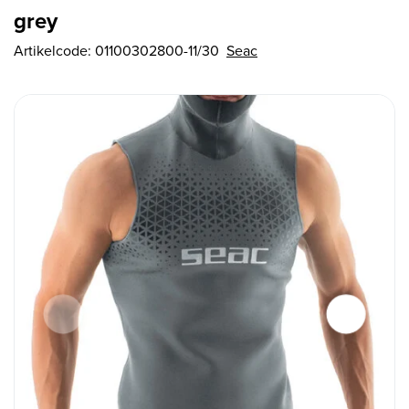
grey
Artikelcode:
01100302800-11/30
Seac