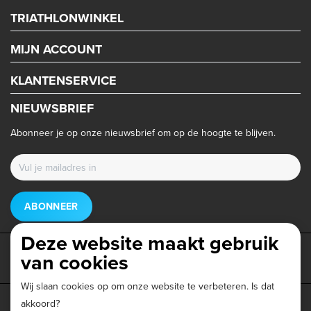
TRIATHLONWINKEL
MIJN ACCOUNT
KLANTENSERVICE
NIEUWSBRIEF
Abonneer je op onze nieuwsbrief om op de hoogte te blijven.
ABONNEER
Deze website maakt gebruik
van cookies
Wij slaan cookies op om onze website te verbeteren. Is dat
akkoord?
Privacy beleid
|
Algemene voorwaarden
|
Disclaimer
|