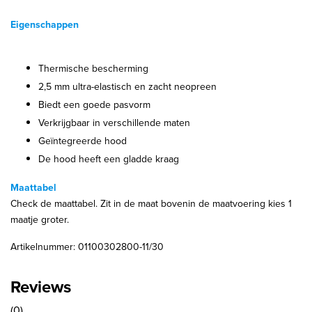
Eigenschappen
Thermische bescherming
2,5 mm ultra-elastisch en zacht neopreen
Biedt een goede pasvorm
Verkrijgbaar in verschillende maten
Geïntegreerde hood
De hood heeft een gladde kraag
Maattabel
Check de maattabel. Zit in de maat bovenin de maatvoering kies 1
maatje groter.
Artikelnummer: 01100302800-11/30
Reviews
(0)