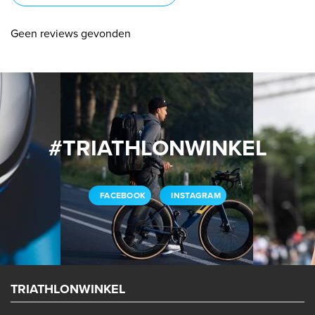
Geen reviews gevonden
#TRIATHLONWINKEL
FACEBOOK
INSTAGRAM
TRIATHLONWINKEL