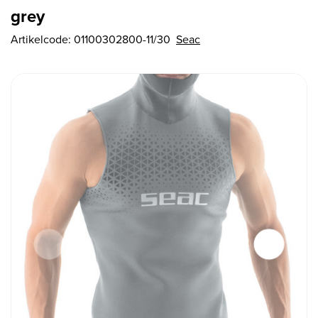
grey
Artikelcode:
01100302800-11/30
Seac