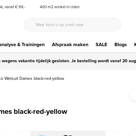
 NL vanaf € 99,-
400 m2 winkel in Uden
nalyse & Trainingen
Afspraak maken
SALE
Blogs
s wegens vakantie tijdelijk gesloten. Je bestelling wordt vanaf 20 au
o Wetsuit Dames black-red-yellow
es black-red-yellow