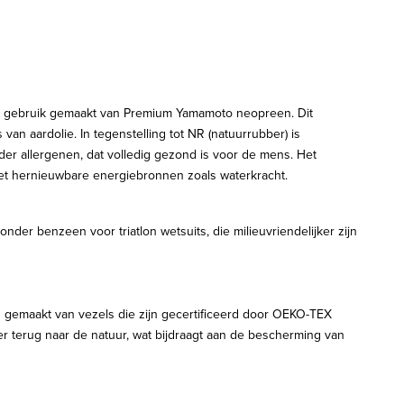
n gebruik gemaakt van Premium Yamamoto neopreen. Dit
van aardolie. In tegenstelling tot NR (natuurrubber) is
er allergenen, dat volledig gezond is voor de mens. Het
, met hernieuwbare energiebronnen zoals waterkracht.
der benzeen voor triatlon wetsuits, die milieuvriendelijker zijn
 gemaakt van vezels die zijn gecertificeerd door OEKO-TEX
 terug naar de natuur, wat bijdraagt aan de bescherming van