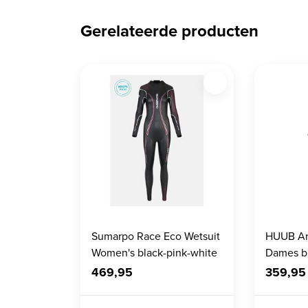
Gerelateerde producten
Sumarpo Race Eco Wetsuit
HUUB Ar
Women's black-pink-white
Dames b
469,95
359,95