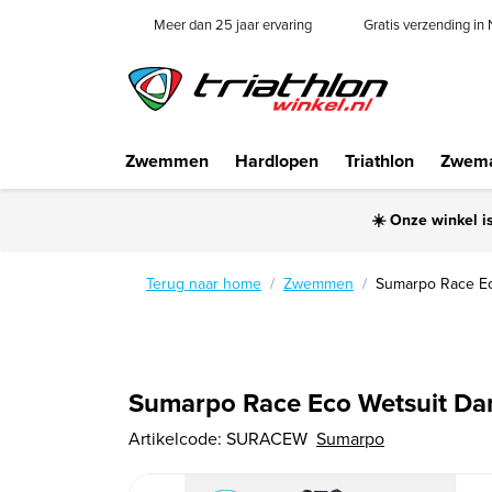
Meer dan 25 jaar ervaring
Gratis verzending in
Zwemmen
Hardlopen
Triathlon
Zwema
☀️ Onze winkel i
Terug naar home
Zwemmen
Sumarpo Race Ec
Sumarpo Race Eco Wetsuit Dam
Artikelcode:
SURACEW
Sumarpo