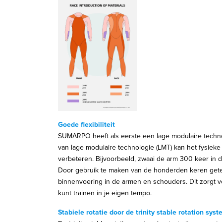
Goede flexibiliteit
SUMARPO heeft als eerste een lage modulaire technol
van lage modulaire technologie (LMT) kan het fysieke
verbeteren. Bijvoorbeeld, zwaai de arm 300 keer in d
Door gebruik te maken van de honderden keren get
binnenvoering in de armen en schouders. Dit zorgt vo
kunt trainen in je eigen tempo.
Stabiele rotatie door de trinity stable rotation sys