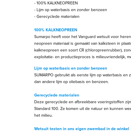
- 100% KALKNEOPREEN
- Lijm op waterbasis en zonder benzeen
- Gerecyclede materialen
100% KALKNEOPREEN
Sumarpo heeft voor het Vanguard wetsuit voor here
neopreen materiaal is gemaakt van kalksteen in plaats 
kalkneopreen een soort CR (chloropreenrubber), zond
exploitatie- en productieproces is milieuvriendelijk
Lijm op waterbasis en zonder benzeen
SUMARPO gebruikt als eerste lijm op waterbasis en zon
dan andere lijm op oliebasis en benzeen.
Gerecyclede materialen
Deze gerecyclede en afbreekbare voeringstoffen zijn
Standard 100. Ze komen uit de natuur en kunnen weer
het milieu.
Wetsuit testen in ons eigen zwembad in de winkel