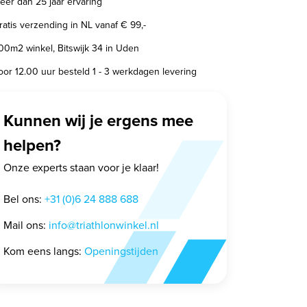
eer dan 25 jaar ervaring
ratis verzending in NL vanaf € 99,-
00m2 winkel, Bitswijk 34 in Uden
oor 12.00 uur besteld 1 - 3 werkdagen levering
Kunnen wij je ergens mee
helpen?
Onze experts staan voor je klaar!
Bel ons:
+31 (0)6 24 888 688
Mail ons:
info@triathlonwinkel.nl
Kom eens langs:
Openingstijden