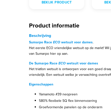
BEKIJK PRODUCT
BEK
Product informatie
Beschrijving
Sumarpo Race
ECO
wetsuit voor dames
.
Het eerste ECO vriendelijke wetsuit op de markt! Wil 
van Sumarpo hier op aan.
De Sumarpo Race
ECO
wetsuit voor dames
Het triatlon wetsuit is ontworpen voor een goed draag
vriendelijk. Een wetsuit welke je verwachting overtref
Eigenschappen
Yamamoto #39 neopreen
580% flexibele SQ flex binnenvoering
Groefvormende panelen op de onderarm