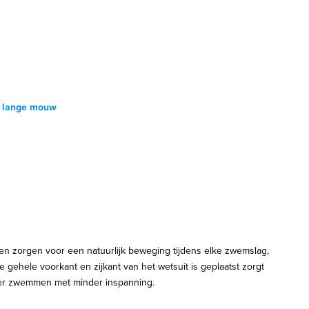
t lange mouw
len zorgen voor een natuurlijk beweging tijdens elke zwemslag,
ehele voorkant en zijkant van het wetsuit is geplaatst zorgt
ler zwemmen met minder inspanning.