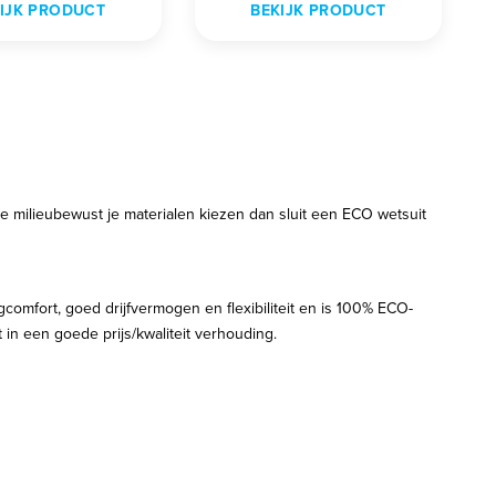
IJK PRODUCT
BEKIJK PRODUCT
je milieubewust je materialen kiezen dan sluit een ECO wetsuit
comfort, goed drijfvermogen en flexibiliteit en is 100% ECO-
t in een goede prijs/kwaliteit verhouding.