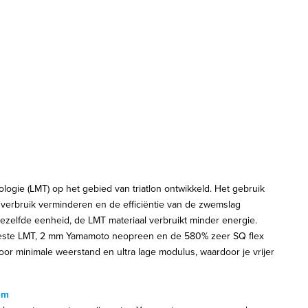
ogie (LMT) op het gebied van triatlon ontwikkeld. Het gebruik
 verbruik verminderen en de efficiëntie van de zwemslag
ezelfde eenheid, de LMT materiaal verbruikt minder energie.
este LMT, 2 mm Yamamoto neopreen en de 580% zeer SQ flex
or minimale weerstand en ultra lage modulus, waardoor je vrijer
tem