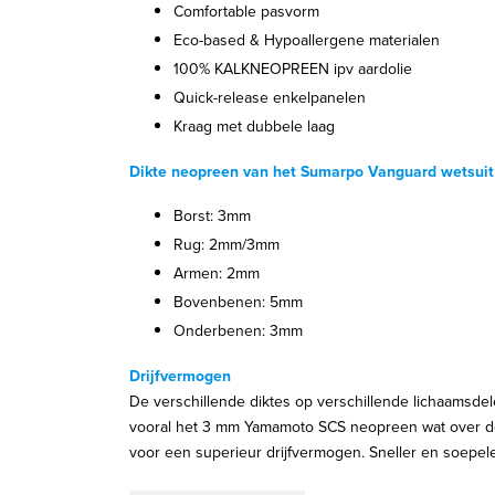
Comfortable pasvorm
Eco-based & Hypoallergene materialen
100% KALKNEOPREEN ipv aardolie
Quick-release enkelpanelen
Kraag met dubbele laag
Dikte neopreen van het Sumarpo Vanguard wetsui
Borst: 3mm
Rug: 2mm/3mm
Armen: 2mm
Bovenbenen: 5mm
Onderbenen: 3mm
Drijfvermogen
De verschillende diktes op verschillende lichaamsde
vooral het 3 mm Yamamoto SCS neopreen wat over de g
voor een superieur drijfvermogen. Sneller en soepe